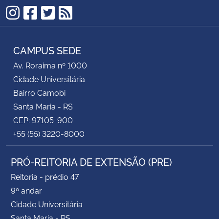
Instagram
Facebook
Twitter
RSS
CAMPUS SEDE
Av. Roraima nº 1000
Cidade Universitária
Bairro Camobi
Santa Maria - RS
CEP: 97105-900
+55 (55) 3220-8000
PRÓ-REITORIA DE EXTENSÃO (PRE)
Reitoria - prédio 47
9º andar
Cidade Universitária
Santa Maria - RS