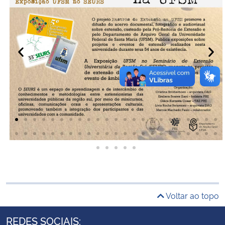
Secretaria-Geral
Secretaria de Governo
Gabinete de Segurança Institucional
Advocacia-Geral da União
Banco Central do Brasil
Planalto
Voltar ao topo
REDES SOCIAIS: