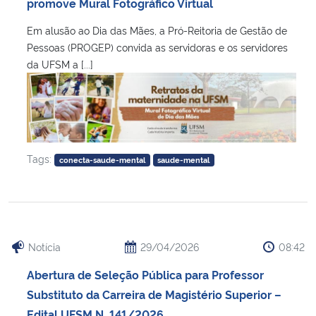
promove Mural Fotográfico Virtual
Em alusão ao Dia das Mães, a Pró-Reitoria de Gestão de
Pessoas (PROGEP) convida as servidoras e os servidores
da UFSM a [...]
Tags:
conecta-saude-mental
saude-mental
Notícia
29/04/2026
08:42
Abertura de Seleção Pública para Professor
Substituto da Carreira de Magistério Superior –
Edital UFSM N. 141/2026