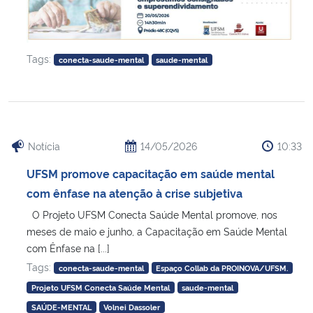
Tags:
conecta-saude-mental
saude-mental
Notícia
14/05/2026
10:33
UFSM promove capacitação em saúde mental
com ênfase na atenção à crise subjetiva
O Projeto UFSM Conecta Saúde Mental promove, nos
meses de maio e junho, a Capacitação em Saúde Mental
com Ênfase na [...]
Tags:
conecta-saude-mental
Espaço Collab da PROINOVA/UFSM.
Projeto UFSM Conecta Saúde Mental
saude-mental
SAÚDE-MENTAL
Volnei Dassoler