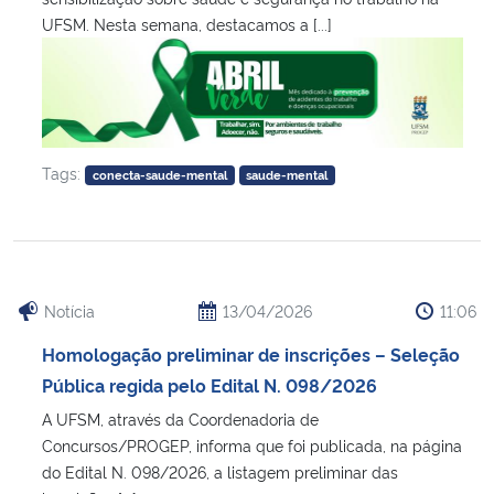
UFSM. Nesta semana, destacamos a [...]
Tags:
conecta-saude-mental
saude-mental
Notícia
13/04/2026
11:06
Homologação preliminar de inscrições – Seleção
Pública regida pelo Edital N. 098/2026
A UFSM, através da Coordenadoria de
Concursos/PROGEP, informa que foi publicada, na página
do Edital N. 098/2026, a listagem preliminar das