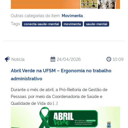
Outras categorias do item:
Movimenta
,
Tags:
conecta-saude-mental
movimenta
saude-mental
Notícia
24/04/2026
10:09
Abril Verde na UFSM – Ergonomia no trabalho
administrativo
Durante o mês de abril, a Pró-Reitoria de Gestão de
Pessoas, por meio da Coordenadoria de Saúde e
Qualidade de Vida do [...]