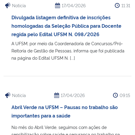
Notícia
17/04/2026
11:31
Divulgada listagem definitiva de inscrições
homologadas da Seleção Pública para Docente
regida pelo Edital UFSM N. 098/2026
A UFSM, por meio da Coordenadoria de Concursos/Pró-
Reitoria de Gestão de Pessoas, informa que foi publicada
na página do Edital UFSM N. [...]
Notícia
17/04/2026
09:15
Abril Verde na UFSM – Pausas no trabalho são
importantes para a saúde
No mês do Abril Verde, seguimos com ações de
sensibilização sobre saúde e segurança no trabalho na