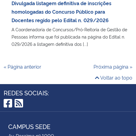
Divulgada listagem definitiva de inscrições
homologadas do Concurso Público para
Docentes regido pelo Edital n. 029/2026
A Coordenadoria de Concursos/Pró-Reitoria de Gestão de
Pessoas informa que foi publicada na página do Edital n.
029/2026 a listagem definitiva dos [...]
« Página anterior
Próxima página »
Voltar ao topo
REDES SOCIAIS:
Facebook
RSS
CAMPUS SEDE
Av. Roraima nº 1000