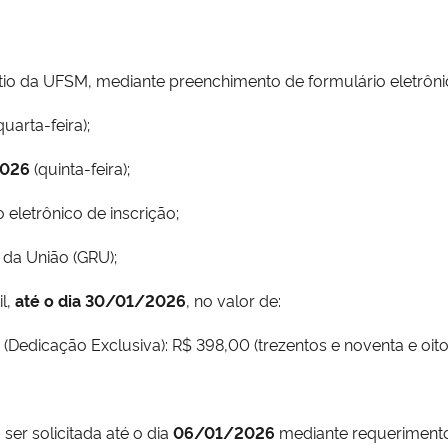
tio da UFSM, mediante preenchimento de formulário eletrônic
quarta-feira);
 2026
(quinta-feira);
 eletrônico de inscrição;
 da União (GRU);
il,
até o dia 30/01/2026
, no valor de:
(Dedicação Exclusiva): R$ 398,00 (trezentos e noventa e oito 
er solicitada até o dia
06/01/2026
mediante requerimento