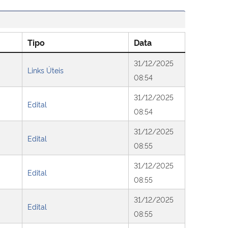
Tipo
Data
31/12/2025
Links Úteis
08:54
31/12/2025
Edital
08:54
31/12/2025
Edital
08:55
31/12/2025
Edital
08:55
31/12/2025
Edital
08:55