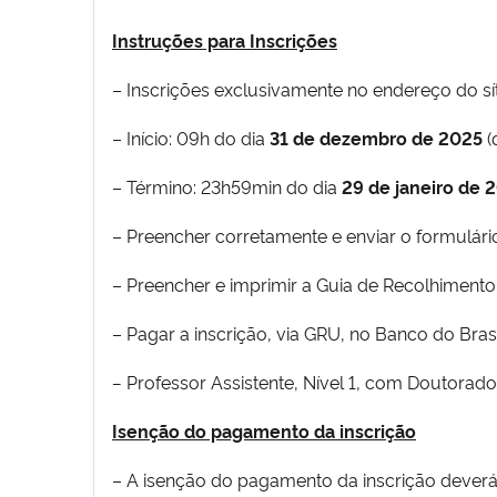
Instruções para Inscrições
– Inscrições exclusivamente no endereço do sí
– Início: 09h do dia
31 de dezembro de 2025
(
– Término: 23h59min do dia
29 de janeiro de
– Preencher corretamente e enviar o formulário
– Preencher e imprimir a Guia de Recolhimento
– Pagar a inscrição, via GRU, no Banco do Bras
–
Professor Assistente, Nível 1, com Doutorado 
Isenção do pagamento da inscrição
– A isenção do pagamento da inscrição deverá s