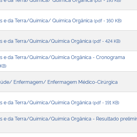
tas e da Terra/Química/ Química Orgânica
(pdf - 160 KB)
tas e da Terra/Química/Química Orgânica
(pdf - 424 KB)
tas e da Terra/Química/Química Orgânica - Cronograma
 KB)
 Saúde/ Enfermagem/ Enfermagem Médico-Cirúrgica
tas e da Terra/Química/Química Orgânica
(pdf - 191 KB)
as e da Terra/Química/Química Orgânica - Resultado prelimi