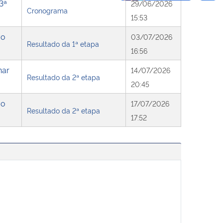
3ª
29/06/2026
Cronograma
15:53
vo
03/07/2026
Resultado da 1ª etapa
16:56
nar
14/07/2026
Resultado da 2ª etapa
20:45
vo
17/07/2026
Resultado da 2ª etapa
17:52