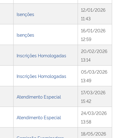
12/01/2026
Isenções
11:43
16/01/2026
Isenções
12:59
20/02/2026
Inscrições Homologadas
13:14
05/03/2026
Inscrições Homologadas
13:49
17/03/2026
Atendimento Especial
15:42
24/03/2026
Atendimento Especial
13:58
18/05/2026
Comissão Examinadora