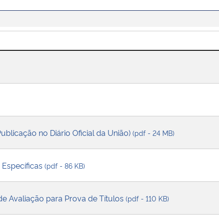
Publicação no Diário Oficial da União)
(pdf - 24 MB)
s Específicas
(pdf - 86 KB)
 de Avaliação para Prova de Títulos
(pdf - 110 KB)