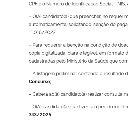
CPF e o Número de Identificação Social – NIS, 
– O(A) candidato(a) que preencher, no requerim
automaticamente, solicitando isenção do paga
11.016/2022;
– Para requerer a isenção na condição de doad
cópia digitalizada, clara e legível, em form
cadastradas pelo Ministério da Saúde que co
– A listagem preliminar contendo o resultado
Concurso
;
– Caberá ao(à) candidato(a) realizar consulta 
– O(A) candidato(a) que tiver seu pedido inde
343/2025.