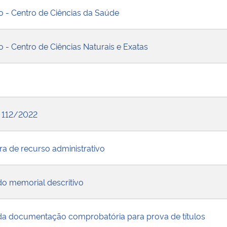
ão - Centro de Ciências da Saúde
o - Centro de Ciências Naturais e Exatas
 112/2022
ra de recurso administrativo
 do memorial descritivo
 da documentação comprobatória para prova de títulos