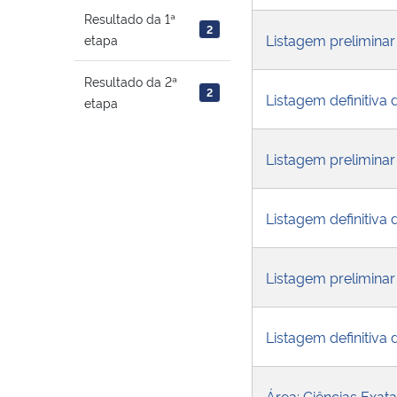
Resultado da 1ª
2
Listagem preliminar
etapa
Resultado da 2ª
2
Listagem definitiva 
etapa
Listagem preliminar 
Listagem definitiva d
Listagem preliminar
Listagem definitiva
Área: Ciências Exa