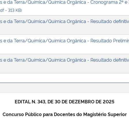
tas e da Terra/Química/Química Orgânica - Cronograma 2ª e 
df - 313 KB)
as e da Terra/Química/Química Orgânica - Resultado definiti
as e da Terra/Química/Química Orgânica - Resultado Prelimi
as e da Terra/Química/Química Orgânica - Resultado definiti
EDITAL N. 343, DE 30 DE DEZEMBRO DE 2025
Concurso Público para Docentes do Magistério Superior