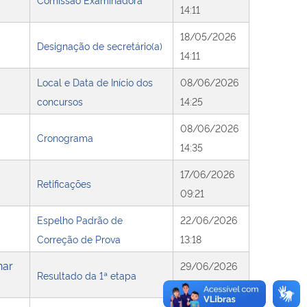
14:11
18/05/2026
Designação de secretário(a)
14:11
Local e Data de Início dos
08/06/2026
concursos
14:25
08/06/2026
Cronograma
14:35
17/06/2026
Retificações
09:21
Espelho Padrão de
22/06/2026
Correção de Prova
13:18
nar
29/06/2026
Resultado da 1ª etapa
15:50