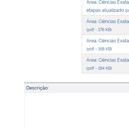
Área: Ciências Exa
etapas atualizado
(p
Área: Ciências Exat
(pdf - 176 KB)
Área: Ciências Exat
(pdf - 168 KB)
Área: Ciências Exat
(pdf - 164 KB)
Descrição: