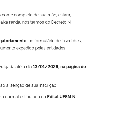
e o nome completo de sua mãe, estará,
aixa renda, nos termos do Decreto N.
igatoriamente
, no formulário de inscrições,
ocumento expedido pelas entidades
vulgada até o dia
13/01/2026
, na página do
ão à isenção de sua inscrição;
razo normal estipulado no
Edital UFSM N.