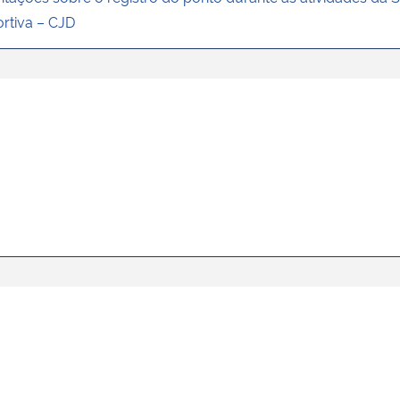
rtiva – CJD