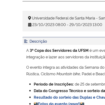
Universidade Federal de Santa Maria - San
23/10/2023 08:00 - 29/10/2023 13:00
Descrição
A
3ª Copa dos Servidores da UFSM
é um eve
integração e lazer aos servidores da institu
O evento integra as atividades da Semana do 
Rústica, Ciclismo
Mountain bike,
Padel e Beach
Período de Inscrições:
de 25 de setembr
Data do Congresso Técnico e sorteio da
Resultado do sorteio das Duplas e Cha
Fotos do evento (
novo!
)