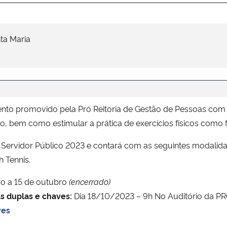
ta Maria
nto promovido pela Pró Reitoria de Gestão de Pessoas com
ição, bem como estimular a prática de exercícios físicos co
Servidor Público 2023 e contará com as seguintes modalidade
 Tennis.
o a 15 de outubro
(encerrado)
s duplas e chaves:
Dia 18/10/2023 – 9h No Auditório da P
ves