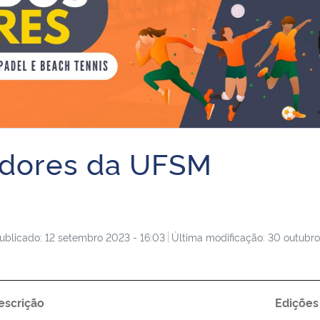
idores da UFSM
ublicado: 12 setembro 2023 - 16:03
Última modificação: 30 outubro
escrição
Edições