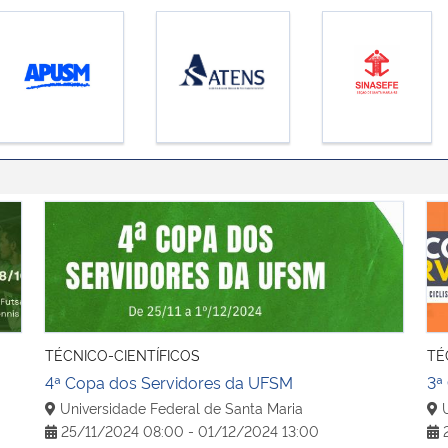
4ª Copa dos Servidores da UFSM
3ª
TÉCNICO-CIENTÍFICOS
TÉ
4ª Copa dos Servidores da UFSM
3ª
Universidade Federal de Santa Maria
U
25/11/2024 08:00 - 01/12/2024 13:00
2