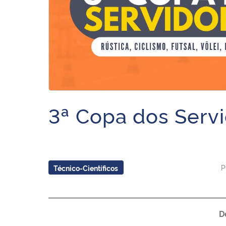
3ª Copa dos Serv
P
Técnico-Científicos
D