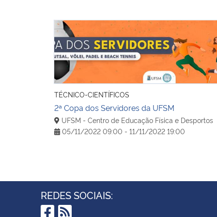
2ª Copa dos Servidores da UFSM
TÉCNICO-CIENTÍFICOS
2ª Copa dos Servidores da UFSM
UFSM - Centro de Educação Física e Desportos
05/11/2022 09:00 - 11/11/2022 19:00
REDES SOCIAIS: