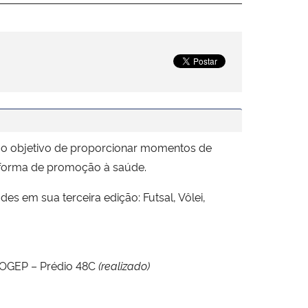
 o objetivo de proporcionar momentos de
mo forma de promoção à saúde.
s em sua terceira edição: Futsal, Vôlei,
ROGEP – Prédio 48C
(realizado)