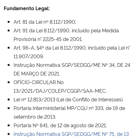
Fundamento Legal:
Art. 81 da Lei nº 8.112/1990;
Art. 91 da Lei 8.112/1990, incluído pela Medida
Provisória n° 2225-45 de 2001.
Art. 96-A, §4º da Lei 8.112/1990, incluído pela Lei n°
11.907/2009.
Instrução Normativa SGP/SEDGG/ME Nº 34, DE 24
DE MARÇO DE 2021.
OFÍCIO-CIRCULAR No
13/2021/DAJ/COLEP/CGGP/SAA-MEC.
Lei nº 12.813/2013 (Lei de Conflito de Interesses).
Portaria Interministerial MP/CGU nº 333, de 19 de
setembro de 2013.
Portaria Nº 641, de 12 de agosto de 2021.
Instrução Normativa SGP/SEDGG/ME Nº 75, de 13