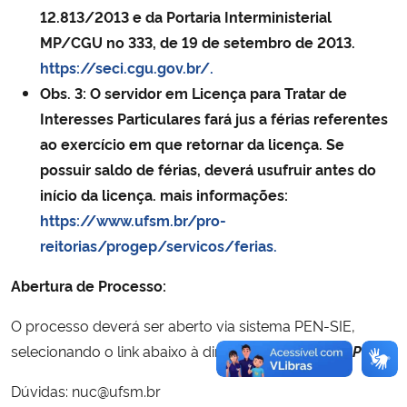
12.813/2013 e da Portaria Interministerial
MP/CGU no 333, de 19 de setembro de 2013.
https://seci.cgu.gov.br/.
Obs. 3: O servidor em Licença para Tratar de
Interesses Particulares fará jus a férias referentes
ao exercício em que retornar da licença. Se
possuir saldo de férias, deverá usufruir antes do
início da licença. mais informações:
https://www.ufsm.br/pro-
reitorias/progep/servicos/ferias.
Abertura de Processo:
O processo deverá ser aberto via sistema PEN-SIE,
selecionando o link abaixo à direita,
Abrir Processo PEN.
Dúvidas: nuc@ufsm.br