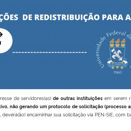
eresse de servidores(as)
de outras instituições
em serem re
tivo, não gerando um protocolo de solicitação (processo a
 deverá(ão) encaminhar sua solicitação via PEN-SIE, com 