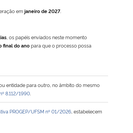
iberação em
janeiro de 2027
.
ias
, os papéis enviados neste momento
 final do ano
para que o processo possa
ou entidade para outro, no âmbito do mesmo
 nº 8.112/1990
.
ativa PROGEP/UFSM nº 01/2026
, estabelecem