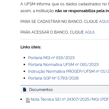
A UFSM informa que os dados cadastrados no for
assim, a instituição
não se responsabiliza pela i
PARA SE CADASTRAR NO BANCO, CLIQUE
AQUI
PARA ACESSAR O BANCO, CLIQUE
AQUI
.
Links úteis:
Portaria MGI nº 619/2023
Portaria Normativa UFSM nº 061/2023
Instrução Normativa PROGEP/UFSM nº 01/
Portaria SGP Nº 5.793/2026
Documentos
Nota Técnica SEI nº 24307/2025/MGI (.PDF