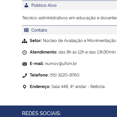
Público Alvo
Técnico-administrativos em educação e docentes 
Contato
Setor:
Núcleo de Avaliação e Movimentação
Atendimento:
das 8h às 12h e das 13h30min 
E-mail:
numov@ufsm.br
Telefone:
(55) 3220-8760
Endereço:
Sala 448, 4º andar - Reitoria
REDES SOCIAIS: