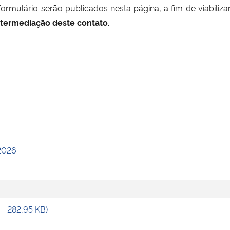
mulário serão publicados nesta página, a fim de viabiliza
ntermediação deste contato.
.
2026
 - 282,95 KB)