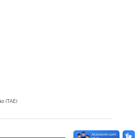
ão (TAE)