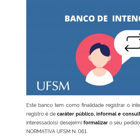
Este banco tem como finalidade registrar o int
registro é de
caráter público, informal e consul
interessado(s) deseje(m)
formalizar
o seu pedido,
NORMATIVA UFSM N. 061.