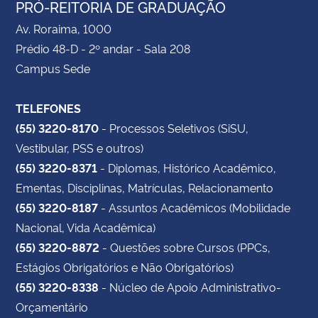
PRÓ-REITORIA DE GRADUAÇÃO
Av. Roraima, 1000
Prédio 48-D - 2º andar - Sala 208
Campus Sede
TELEFONES
(55) 3220-8170
- Processos Seletivos (SiSU,
Vestibular, PSS e outros)
(55) 3220-8371
- Diplomas, Histórico Acadêmico,
Ementas, Disciplinas, Matrículas, Relacionamento
(55) 3220-8187
- Assuntos Acadêmicos (Mobilidade
Nacional, Vida Acadêmica)
(55) 3220-8872
- Questões sobre Cursos (PPCs,
Estágios Obrigatórios e Não Obrigatórios)
(55) 3220-8338
- Núcleo de Apoio Administrativo-
Orçamentário