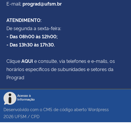
E-mail:
prograd@ufsm.br
ATENDIMENTO:
De segunda a sexta-feira:
- Das 08h00 às 12h00;
- Das 13h30 às 17h30.
Clique
AQUI
e consulte, via telefones e e-mails, os
horários específicos de subunidades e setores da
Prograd
Acesso à
Informação
Desenvolvido com o CMS de código aberto
Wordpress
2026
UFSM
/
CPD