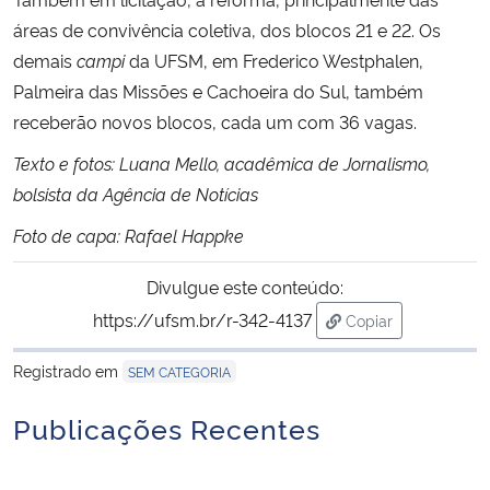
áreas de convivência coletiva, dos blocos 21 e 22. Os
demais
campi
da UFSM, em Frederico Westphalen,
Palmeira das Missões e Cachoeira do Sul, também
receberão novos blocos, cada um com 36 vagas.
Texto e fotos: Luana Mello, acadêmica de Jornalismo,
bolsista da Agência de Notícias
Foto de capa: Rafael Happke
Divulgue este conteúdo:
https://ufsm.br/r-342-4137
Copiar
para área de trans
Registrado em
SEM CATEGORIA
Publicações Recentes