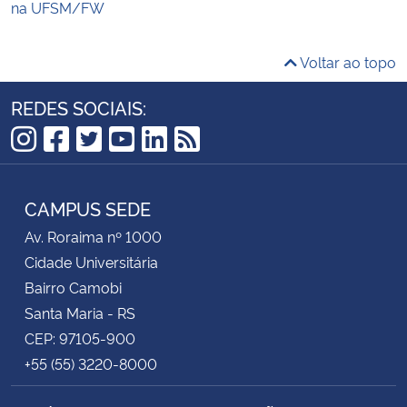
na UFSM/FW
Voltar ao topo
REDES SOCIAIS:
Instagram
Facebook
Twitter
YouTube
LinkedIn
RSS
CAMPUS SEDE
Av. Roraima nº 1000
Cidade Universitária
Bairro Camobi
Santa Maria - RS
CEP: 97105-900
+55 (55) 3220-8000