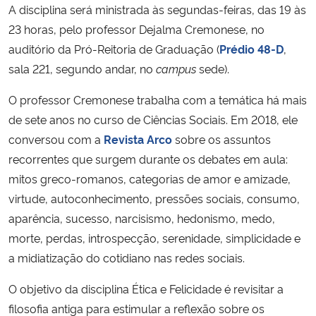
A disciplina será ministrada às segundas-feiras, das 19 às
23 horas, pelo professor Dejalma Cremonese, no
auditório da Pró-Reitoria de Graduação (
Prédio 48-D
,
sala 221, segundo andar, no
campus
sede).
O professor Cremonese trabalha com a temática há mais
de sete anos no curso de Ciências Sociais. Em 2018, ele
conversou com a
Revista Arco
sobre os assuntos
recorrentes que surgem durante os debates em aula:
mitos greco-romanos, categorias de amor e amizade,
virtude, autoconhecimento, pressões sociais, consumo,
aparência, sucesso, narcisismo, hedonismo, medo,
morte, perdas, introspecção, serenidade, simplicidade e
a midiatização do cotidiano nas redes sociais.
O objetivo da disciplina Ética e Felicidade é revisitar a
filosofia antiga para estimular a reflexão sobre os