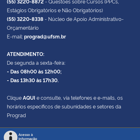
(55) 3220-8872
- Questões sobre Cursos (PPCs,
Estágios Obrigatórios e Não Obrigatórios)
(55) 3220-8338
- Núcleo de Apoio Administrativo-
Orçamentário
E-mail:
prograd@ufsm.br
ATENDIMENTO:
De segunda a sexta-feira:
- Das 08h00 às 12h00;
- Das 13h30 às 17h30.
Clique
AQUI
e consulte, via telefones e e-mails, os
horários específicos de subunidades e setores da
Prograd
Acesso à
Informação