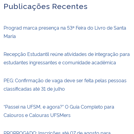
Publicações Recentes
Prograd marca presença na 53ª Feira do Livro de Santa
Maria
Recepção Estudantil reúne atividades de integração para
estudantes ingressantes e comunidade acadêmica
PEG: Confirmação de vaga deve ser feita pelas pessoas
classificadas até 31 de julho
“Passei na UFSM, e agora?” O Guia Completo para
Calouros e Calouras UFSMers
PRORROGADO: Inscrições até 07 de agosto para