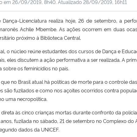
do em
26/09/2019, 8h40
. Atualizado
28/09/2019, 16h11
ança-Licenciatura realiza hoje, 26 de setembro, a perfor
 camaronês Achile Mbembe. As ações ocorrem em duas ocasi
sitário próximo à Biblioteca Central.
tual, o núcleo reúne estudantes dos cursos de Dança e Educaç
is, eles discutem a ação performativa a ser realizada. A prim
 sobre os feminicídios no país.
r que no Brasil atual há políticas de morte para o controle d
es são fuzilados e como nos açoites ocorridos contra popul
o uma necropolítica.
direta às cinco crianças mortas durante confronto da polícia
to anos, fuzilada no sábado, 21 de setembro no Complexo do A
segundo dados da UNICEF.