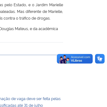
s pelo Estado, e o Jardim Marielle
leadas. Mas diferente de Marielle,
s contra o tráfico de drogas.
, Douglas Mateus, e da acadêmica
e transferência
mação de vaga deve ser feita pelas
sificadas até 31 de julho