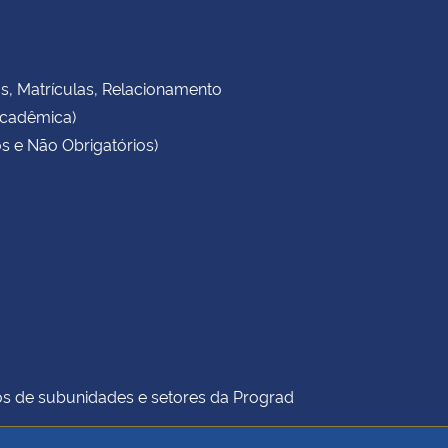
as, Matrículas, Relacionamento
Acadêmica)
s e Não Obrigatórios)
icos de subunidades e setores da Prograd