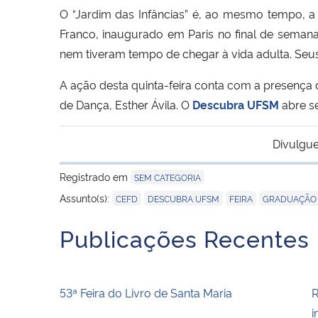
O “Jardim das Infâncias” é, ao mesmo tempo, a 
Franco, inaugurado em Paris no final de semana
nem tiveram tempo de chegar à vida adulta. Seus 
A ação desta quinta-feira conta com a presença 
de Dança, Esther Ávila. O
Descubra UFSM
abre se
Divulgue
Registrado em
SEM CATEGORIA
,
,
,
Assunto(s):
CEFD
DESCUBRA UFSM
FEIRA
GRADUAÇÃO
Publicações Recentes
53ª Feira do Livro de Santa Maria
R
i