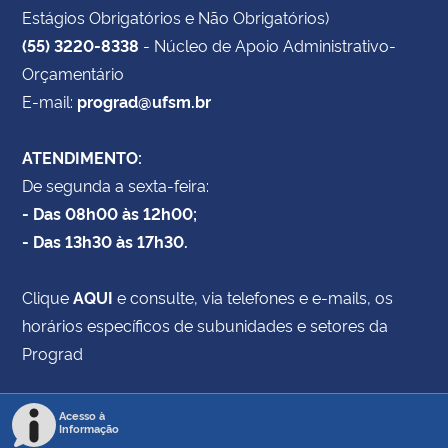
Estágios Obrigatórios e Não Obrigatórios)
(55) 3220-8338
- Núcleo de Apoio Administrativo-
Orçamentário
E-mail:
prograd@ufsm.br
ATENDIMENTO:
De segunda a sexta-feira:
- Das 08h00 às 12h00;
- Das 13h30 às 17h30.
Clique
AQUI
e consulte, via telefones e e-mails, os
horários específicos de subunidades e setores da
Prograd
Acesso à
Informação