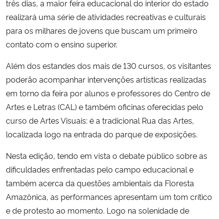
três dias, a maior feira educacional do interior do estado
realizará uma série de atividades recreativas e culturais
Secretaria-Geral
para os milhares de jovens que buscam um primeiro
contato com o ensino superior.
Secretaria de Governo
Além dos estandes dos mais de 130 cursos, os visitantes
Gabinete de Segurança Institucional
poderão acompanhar intervenções artísticas realizadas
em torno da feira por alunos e professores do Centro de
Advocacia-Geral da União
Artes e Letras (CAL) e também oficinas oferecidas pelo
curso de Artes Visuais: é a tradicional Rua das Artes,
Banco Central do Brasil
localizada logo na entrada do parque de exposições.
Planalto
Nesta edição, tendo em vista o debate público sobre as
dificuldades enfrentadas pelo campo educacional e
também acerca da questões ambientais da Floresta
Amazônica, as performances apresentam um tom crítico
e de protesto ao momento. Logo na solenidade de