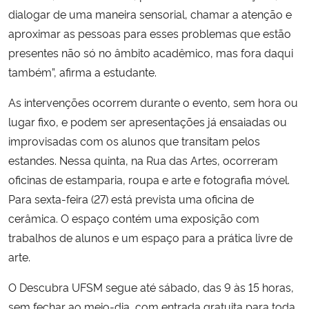
dialogar de uma maneira sensorial, chamar a atenção e
aproximar as pessoas para esses problemas que estão
presentes não só no âmbito acadêmico, mas fora daqui
também”, afirma a estudante.
As intervenções ocorrem durante o evento, sem hora ou
lugar fixo, e podem ser apresentações já ensaiadas ou
improvisadas com os alunos que transitam pelos
estandes. Nessa quinta, na Rua das Artes, ocorreram
oficinas de estamparia, roupa e arte e fotografia móvel.
Para sexta-feira (27) está prevista uma oficina de
cerâmica. O espaço contém uma exposição com
trabalhos de alunos e um espaço para a prática livre de
arte.
O Descubra UFSM segue até sábado, das 9 às 15 horas,
sem fechar ao meio-dia, com entrada gratuita para toda