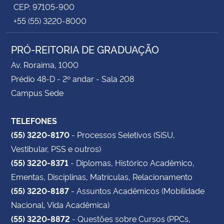
CEP: 97105-900
+55 (55) 3220-8000
PRÓ-REITORIA DE GRADUAÇÃO
Av. Roraima, 1000
Prédio 48-D - 2º andar - Sala 208
Campus Sede
TELEFONES
(55) 3220-8170
- Processos Seletivos (SiSU,
Vestibular, PSS e outros)
(55) 3220-8371
- Diplomas, Histórico Acadêmico,
Ementas, Disciplinas, Matrículas, Relacionamento
(55) 3220-8187
- Assuntos Acadêmicos (Mobilidade
Nacional, Vida Acadêmica)
(55) 3220-8872
- Questões sobre Cursos (PPCs,