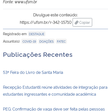
Fonte: www.ufsm.br
Divulgue este conteúdo:
https://ufsm.br/r-342-15710
Copiar
para área de tran
Registrado em
DESTAQUE
,
,
Assunto(s):
COVID-19
DOAÇÕES
FATEC
Publicações Recentes
53ª Feira do Livro de Santa Maria
Recepção Estudantil reúne atividades de integração para
estudantes ingressantes e comunidade acadêmica
PEG: Confirmação de vaga deve ser feita pelas pessoas