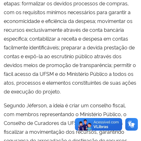
etapas: formalizar os devidos processos de compras,
com os requisitos mínimos necessários para garantir a
economicidade e eficiência da despesa; movimentar os
recursos exclusivamente através de conta bancária
específica; contabilizar a receita e despesa em contas
facilmente identificáveis; preparar a devida prestação de
contas e expô-la ao escrutínio público através dos
devidos meios de promoção de transparência; permitir o
fácil acesso da UFSM e do Ministério Público a todos os
atos, processos e elementos constituintes de suas ações
de execução do projeto.
Segundo Jéferson, a ideia é criar um conselho fiscal,
com membros representando o Ministério Público, o
Conselho de Curadores da UFSM e a Proplan, para
fiscalizar a movimentação dos recursos, garantindo
segurança de arrecadação e destinação de recursos