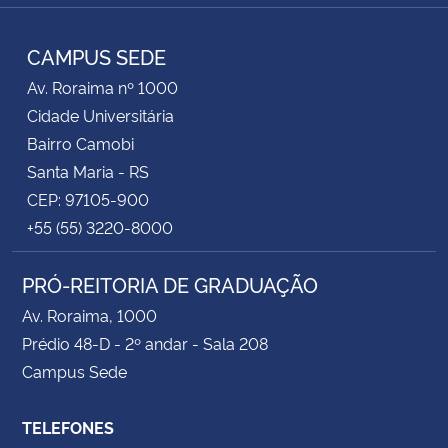
Instagram
Facebook
Twitter
YouTube
LinkedIn
RSS
CAMPUS SEDE
Av. Roraima nº 1000
Cidade Universitária
Bairro Camobi
Santa Maria - RS
CEP: 97105-900
+55 (55) 3220-8000
PRÓ-REITORIA DE GRADUAÇÃO
Av. Roraima, 1000
Prédio 48-D - 2º andar - Sala 208
Campus Sede
TELEFONES