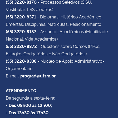
(55) 3220-8170
- Processos Seletivos (SiSU,
Vestibular, PSS e outros)
(55) 3220-8371
- Diplomas, Histórico Acadêmico,
Ementas, Disciplinas, Matrículas, Relacionamento
(55) 3220-8187
- Assuntos Acadêmicos (Mobilidade
Nacional, Vida Acadêmica)
(55) 3220-8872
- Questões sobre Cursos (PPCs,
Estágios Obrigatórios e Não Obrigatórios)
(55) 3220-8338
- Núcleo de Apoio Administrativo-
Orçamentário
E-mail:
prograd@ufsm.br
ATENDIMENTO:
De segunda a sexta-feira:
- Das 08h00 às 12h00;
- Das 13h30 às 17h30.