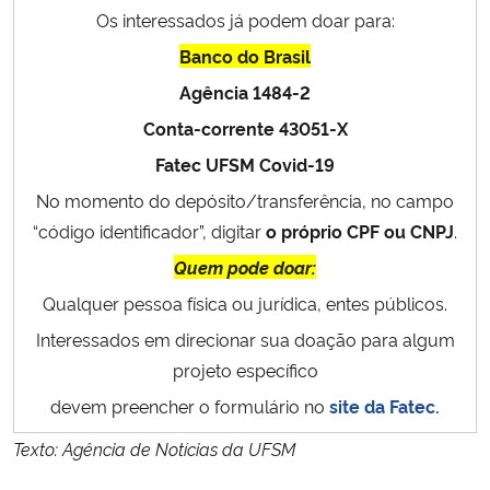
Os interessados já podem doar para:
Banco do Brasil
Agência 1484-2
Conta-corrente 43051-X
Fatec UFSM Covid-19
No momento do depósito/transferência, no campo
“código identificador”, digitar
o próprio CPF ou CNPJ
.
Quem pode doar:
Qualquer pessoa física ou jurídica, entes públicos.
Interessados em direcionar sua doação para algum
projeto específico
devem preencher o formulário no
site da Fatec.
Texto: Agência de Notícias da UFSM