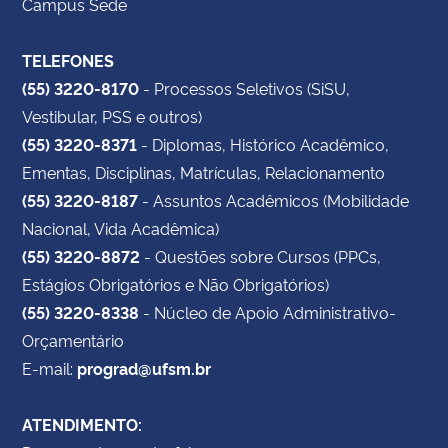
Campus Sede
TELEFONES
(55) 3220-8170
- Processos Seletivos (SiSU,
Vestibular, PSS e outros)
(55) 3220-8371
- Diplomas, Histórico Acadêmico,
Ementas, Disciplinas, Matrículas, Relacionamento
(55) 3220-8187
- Assuntos Acadêmicos (Mobilidade
Nacional, Vida Acadêmica)
(55) 3220-8872
- Questões sobre Cursos (PPCs,
Estágios Obrigatórios e Não Obrigatórios)
(55) 3220-8338
- Núcleo de Apoio Administrativo-
Orçamentário
E-mail:
prograd@ufsm.br
ATENDIMENTO: