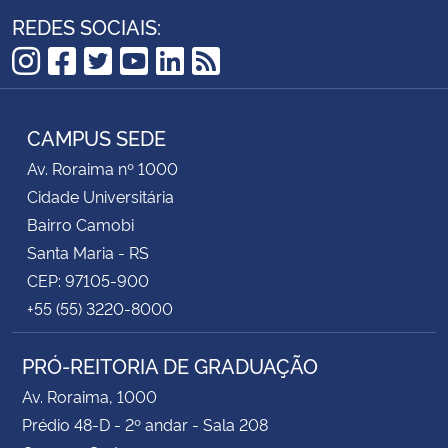
REDES SOCIAIS:
Instagram
Facebook
Twitter
YouTube
LinkedIn
RSS
CAMPUS SEDE
Av. Roraima nº 1000
Cidade Universitária
Bairro Camobi
Santa Maria - RS
CEP: 97105-900
+55 (55) 3220-8000
PRÓ-REITORIA DE GRADUAÇÃO
Av. Roraima, 1000
Prédio 48-D - 2º andar - Sala 208