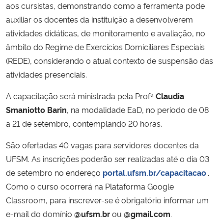
aos cursistas, demonstrando como a ferramenta pode
auxiliar os docentes da instituição a desenvolverem
atividades didáticas, de monitoramento e avaliação, no
âmbito do Regime de Exercícios Domiciliares Especiais
(REDE), considerando o atual contexto de suspensão das
atividades presenciais.
A capacitação será ministrada pela Profª
Claudia
Smaniotto Barin
, na modalidade EaD, no período de 08
a 21 de setembro, contemplando 20 horas.
São ofertadas 40 vagas para servidores docentes da
UFSM. As inscrições poderão ser realizadas até o dia 03
de setembro no endereço
portal.ufsm.br/capacitacao
..
Como o curso ocorrerá na Plataforma Google
Classroom, para inscrever-se é obrigatório informar um
e-mail do domínio
@ufsm.br
ou
@gmail.com
.