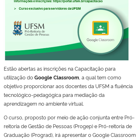
Secretaria-Geral
Secretaria de Governo
Gabinete de Segurança Institucional
Advocacia-Geral da União
Estão abertas as inscrições na Capacitação para
utilização do
Google Classroom
, a qual tem como
Banco Central do Brasil
objetivo proporcionar aos docentes da UFSM a fluência
tecnológico-pedagógica para mediação da
Planalto
aprendizagem no ambiente virtual.
O curso, proposto por meio de ação conjunta entre Pró-
reitoria de Gestão de Pessoas (Progep) e Pró-reitoria de
Graduação (Prograd), irá apresentar o Google Classroom