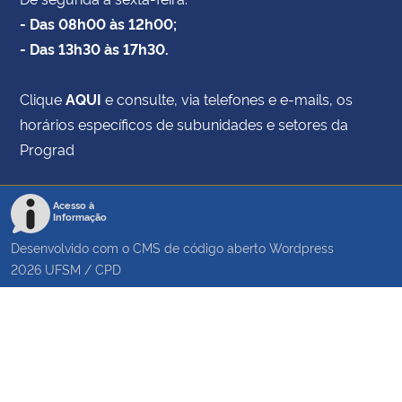
- Das 08h00 às 12h00;
- Das 13h30 às 17h30.
Clique
AQUI
e consulte, via telefones e e-mails, os
horários específicos de subunidades e setores da
Prograd
Acesso à
Informação
Desenvolvido com o CMS de código aberto
Wordpress
2026
UFSM
/
CPD