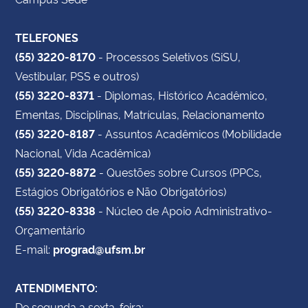
TELEFONES
(55) 3220-8170
- Processos Seletivos (SiSU,
Vestibular, PSS e outros)
(55) 3220-8371
- Diplomas, Histórico Acadêmico,
Ementas, Disciplinas, Matrículas, Relacionamento
(55) 3220-8187
- Assuntos Acadêmicos (Mobilidade
Nacional, Vida Acadêmica)
(55) 3220-8872
- Questões sobre Cursos (PPCs,
Estágios Obrigatórios e Não Obrigatórios)
(55) 3220-8338
- Núcleo de Apoio Administrativo-
Orçamentário
E-mail:
prograd@ufsm.br
ATENDIMENTO:
De segunda a sexta-feira: