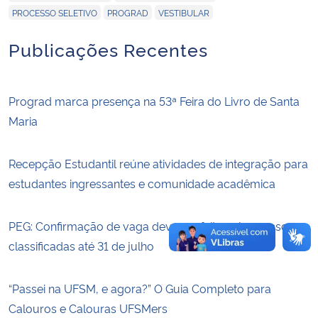
,
,
PROCESSO SELETIVO
PROGRAD
VESTIBULAR
Publicações Recentes
Prograd marca presença na 53ª Feira do Livro de Santa
Maria
Recepção Estudantil reúne atividades de integração para
estudantes ingressantes e comunidade acadêmica
PEG: Confirmação de vaga deve ser feita pelas pessoas
classificadas até 31 de julho
“Passei na UFSM, e agora?” O Guia Completo para
Calouros e Calouras UFSMers