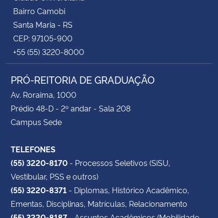
Bairro Camobi
Santa Maria - RS
CEP: 97105-900
+55 (55) 3220-8000
PRÓ-REITORIA DE GRADUAÇÃO
Av. Roraima, 1000
Prédio 48-D - 2º andar - Sala 208
Campus Sede
TELEFONES
(55) 3220-8170
- Processos Seletivos (SiSU,
Vestibular, PSS e outros)
(55) 3220-8371
- Diplomas, Histórico Acadêmico,
Ementas, Disciplinas, Matrículas, Relacionamento
(55) 3220-8187
- Assuntos Acadêmicos (Mobilidade