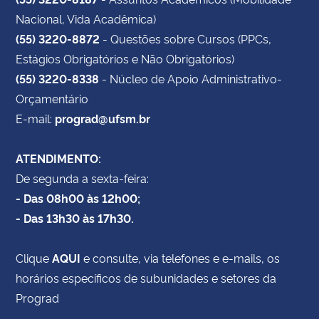
Nacional, Vida Acadêmica)
(55) 3220-8872
- Questões sobre Cursos (PPCs,
Estágios Obrigatórios e Não Obrigatórios)
(55) 3220-8338
- Núcleo de Apoio Administrativo-
Orçamentário
E-mail:
prograd@ufsm.br
ATENDIMENTO:
De segunda a sexta-feira:
- Das 08h00 às 12h00;
- Das 13h30 às 17h30.
Clique
AQUI
e consulte, via telefones e e-mails, os
horários específicos de subunidades e setores da
Prograd