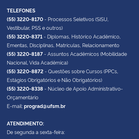
TELEFONES
(55) 3220-8170
- Processos Seletivos (SiSU,
Vestibular, PSS e outros)
(55) 3220-8371
- Diplomas, Histórico Acadêmico,
Ementas, Disciplinas, Matrículas, Relacionamento
(55) 3220-8187
- Assuntos Acadêmicos (Mobilidade
Nacional, Vida Acadêmica)
(55) 3220-8872
- Questões sobre Cursos (PPCs,
Estágios Obrigatórios e Não Obrigatórios)
(55) 3220-8338
- Núcleo de Apoio Administrativo-
Orçamentário
E-mail:
prograd@ufsm.br
ATENDIMENTO:
De segunda a sexta-feira: