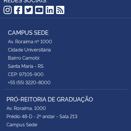
Instagram
Facebook
Twitter
YouTube
LinkedIn
RSS
CAMPUS SEDE
Av. Roraima nº 1000
Cidade Universitária
Bairro Camobi
Santa Maria - RS
CEP: 97105-900
+55 (55) 3220-8000
PRÓ-REITORIA DE GRADUAÇÃO
Av. Roraima, 1000
Prédio 48-D - 2º andar - Sala 213
Campus Sede