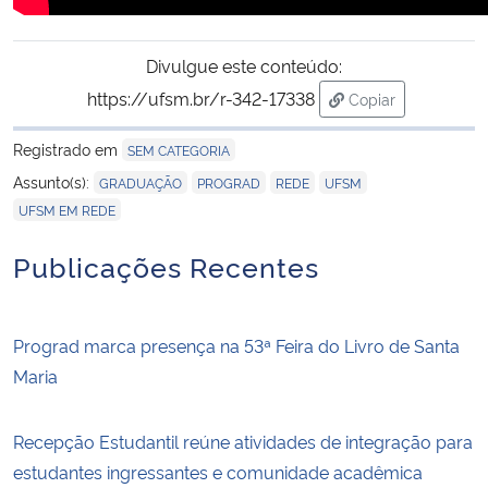
Divulgue este conteúdo:
https://ufsm.br/r-342-17338
Copiar
para área de tran
Registrado em
SEM CATEGORIA
,
,
,
,
Assunto(s):
GRADUAÇÃO
PROGRAD
REDE
UFSM
UFSM EM REDE
Publicações Recentes
Prograd marca presença na 53ª Feira do Livro de Santa
Maria
Recepção Estudantil reúne atividades de integração para
estudantes ingressantes e comunidade acadêmica