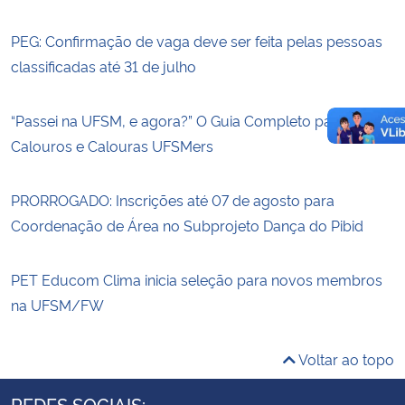
PEG: Confirmação de vaga deve ser feita pelas pessoas
classificadas até 31 de julho
“Passei na UFSM, e agora?” O Guia Completo para
Calouros e Calouras UFSMers
PRORROGADO: Inscrições até 07 de agosto para
Coordenação de Área no Subprojeto Dança do Pibid
PET Educom Clima inicia seleção para novos membros
na UFSM/FW
Voltar ao topo
REDES SOCIAIS: