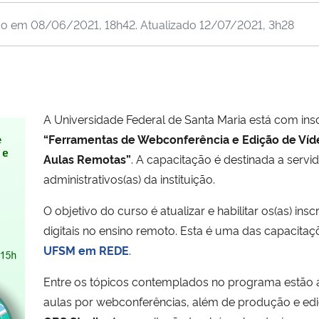
do em
08/06/2021, 18h42
. Atualizado
12/07/2021, 3h28
A Universidade Federal de Santa Maria está com ins
“Ferramentas de Webconferência e Edição de Víde
Aulas Remotas”
. A capacitação é destinada a servi
administrativos(as) da instituição.
O objetivo do curso é atualizar e habilitar os(as) ins
digitais no ensino remoto. Esta é uma das capacitaç
UFSM em REDE
.
Entre os tópicos contemplados no programa estão a
aulas por webconferências, além de produção e edi