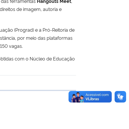
 das ferramentas
Hangouts Meet
,
direitos de imagem, autoria e
uação (Prograd) e a Pró-Reitoria de
istância, por meio das plataformas
 150 vagas.
 obtidas com o Núcleo de Educação
e transferência