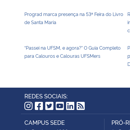
Prograd marca presença na 53ª Feira do Livro
R
de Santa Maria
i
c
“Passei na UFSM, e agora?” O Guia Completo
P
para Calouros e Calouras UFSMers
p
D
REDES SOCIAIS:
Instagram
Facebook
Twitter
YouTube
LinkedIn
RSS
CAMPUS SEDE
PRÓ-R