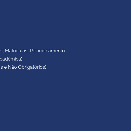
as, Matrículas, Relacionamento
Acadêmica)
s e Não Obrigatórios)