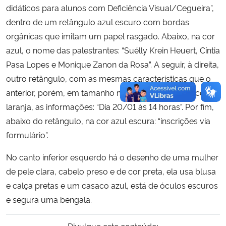
didáticos para alunos com Deficiência Visual/Cegueira”,
dentro de um retângulo azul escuro com bordas
orgânicas que imitam um papel rasgado. Abaixo, na cor
azul, o nome das palestrantes: “Suélly Krein Heuert, Cíntia
Pasa Lopes e Monique Zanon da Rosa”. A seguir, à direita,
outro retângulo, com as mesmas características que o
anterior, porém, em tamanho menor, contendo, na cor
laranja, as informações: “Dia 20/01 às 14 horas”. Por fim,
abaixo do retângulo, na cor azul escura: “inscrições via
formulário”.
No canto inferior esquerdo há o desenho de uma mulher
de pele clara, cabelo preso e de cor preta, ela usa blusa
e calça pretas e um casaco azul, está de óculos escuros
e segura uma bengala.