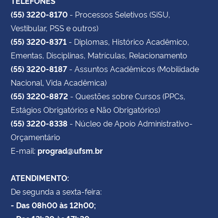
TELEFONES
(55) 3220-8170
- Processos Seletivos (SiSU,
Vestibular, PSS e outros)
(55) 3220-8371
- Diplomas, Histórico Acadêmico,
Ementas, Disciplinas, Matrículas, Relacionamento
(55) 3220-8187
- Assuntos Acadêmicos (Mobilidade
Nacional, Vida Acadêmica)
(55) 3220-8872
- Questões sobre Cursos (PPCs,
Estágios Obrigatórios e Não Obrigatórios)
(55) 3220-8338
- Núcleo de Apoio Administrativo-
Orçamentário
E-mail:
prograd@ufsm.br
ATENDIMENTO:
De segunda a sexta-feira:
- Das 08h00 às 12h00;