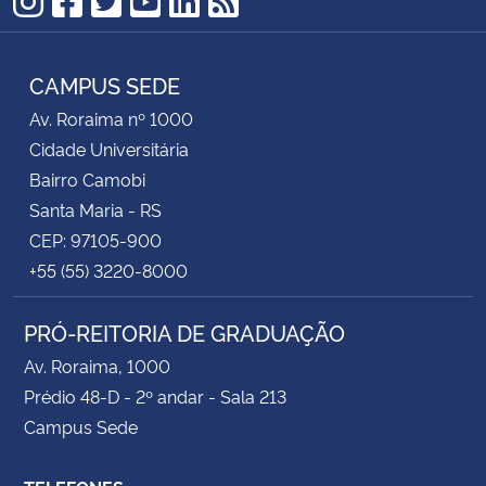
Instagram
Facebook
Twitter
YouTube
LinkedIn
RSS
CAMPUS SEDE
Av. Roraima nº 1000
Cidade Universitária
Bairro Camobi
Santa Maria - RS
CEP: 97105-900
+55 (55) 3220-8000
PRÓ-REITORIA DE GRADUAÇÃO
Av. Roraima, 1000
Prédio 48-D - 2º andar - Sala 213
Campus Sede