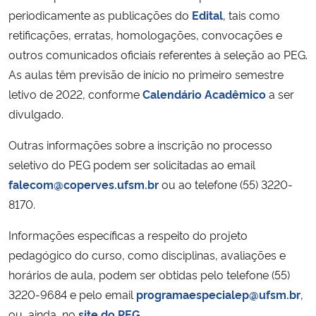
periodicamente as publicações do
Edital
, tais como
retificações, erratas, homologações, convocações e
outros comunicados oficiais referentes à seleção ao PEG.
As aulas têm previsão de início no primeiro semestre
letivo de 2022, conforme
Calendário Acadêmico
a ser
divulgado.
Outras informações sobre a inscrição no processo
seletivo do PEG podem ser solicitadas ao email
falecom@coperves.ufsm.br
ou ao telefone (55) 3220-
8170.
Informações específicas a respeito do projeto
pedagógico do curso, como disciplinas, avaliações e
horários de aula, podem ser obtidas pelo telefone (55)
3220-9684 e pelo email
programaespecialep@ufsm.br
,
ou, ainda, no
site do PEG
.