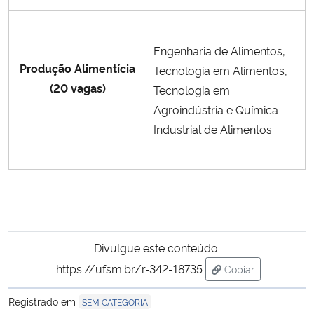
Engenharia de Alimentos,
Produção Alimentícia
Tecnologia em Alimentos,
(20 vagas)
Tecnologia em
Agroindústria e Química
Industrial de Alimentos
Divulgue este conteúdo:
https://ufsm.br/r-342-18735
Copiar
para área de tran
Registrado em
SEM CATEGORIA