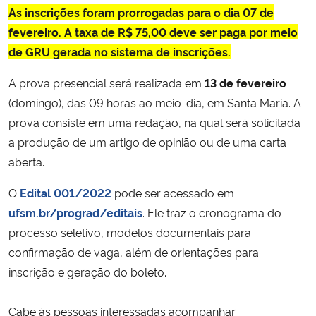
As inscrições foram prorrogadas para o dia 07 de
fevereiro. A taxa de R$ 75,00 deve ser paga por meio
de GRU gerada no
sistema de inscrições.
A prova presencial será realizada em
13 de fevereiro
(domingo), das 09 horas ao meio-dia, em Santa Maria. A
prova consiste em uma redação, na qual será solicitada
a produção de um artigo de opinião ou de uma carta
aberta.
O
Edital 001/2022
pode ser acessado em
ufsm.br/prograd/editais
. Ele traz o cronograma do
processo seletivo, modelos documentais para
confirmação de vaga, além de orientações para
inscrição e geração do boleto.
Cabe às pessoas interessadas acompanhar