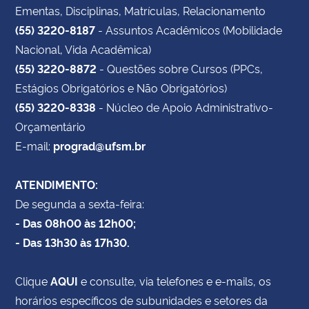
Ementas, Disciplinas, Matrículas, Relacionamento
(55) 3220-8187
- Assuntos Acadêmicos (Mobilidade
Nacional, Vida Acadêmica)
(55) 3220-8872
- Questões sobre Cursos (PPCs,
Estágios Obrigatórios e Não Obrigatórios)
(55) 3220-8338
- Núcleo de Apoio Administrativo-
Orçamentário
E-mail:
prograd@ufsm.br
ATENDIMENTO:
De segunda a sexta-feira:
- Das 08h00 às 12h00;
- Das 13h30 às 17h30.
Clique
AQUI
e consulte, via telefones e e-mails, os
horários específicos de subunidades e setores da