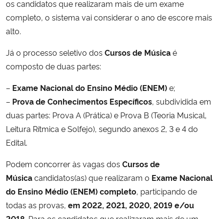
os candidatos que realizaram mais de um exame
completo, o sistema vai considerar o ano de escore mais
alto.
Já o processo seletivo dos
Cursos de Música
é
composto de duas partes:
–
Exame Nacional do Ensino Médio (ENEM)
e;
–
Prova de Conhecimentos Específicos
, subdividida em
duas partes: Prova A (Prática) e Prova B (Teoria Musical,
Leitura Rítmica e Solfejo), segundo anexos 2, 3 e 4 do
Edital.
Podem concorrer às vagas dos
Cursos de
Música
candidatos(as) que realizaram o
Exame Nacional
do Ensino Médio (ENEM) completo
, participando de
todas as provas,
em 2022, 2021, 2020, 2019 e/ou
2018
. Para os candidatos que realizaram mais de um