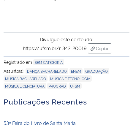
Divulgue este conteúdo:
https://ufsm.br/r-342-20019
Copiar
para área de tra
Registrado em
SEM CATEGORIA
,
,
,
Assunto(s):
DANÇA BACHARELADO
ENEM
GRADUAÇÃO
,
,
MÚSICA BACHARELADO
MÚSICA E TECNOLOGIA
,
,
MÚSICA LICENCIATURA
PROGRAD
UFSM
Publicações Recentes
53ª Feira do Livro de Santa Maria