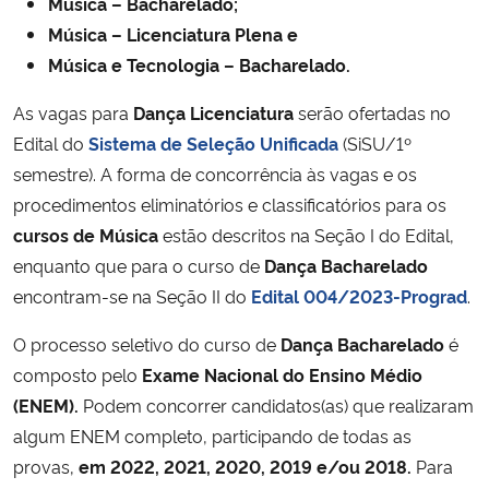
Música – Bacharelado;
Música – Licenciatura Plena e
Música e Tecnologia – Bacharelado.
As vagas para
Dança Licenciatura
serão ofertadas no
Edital do
Sistema de Seleção Unificada
(SiSU/1º
semestre). A forma de concorrência às vagas e os
procedimentos eliminatórios e classificatórios para os
cursos de Música
estão descritos na Seção I do Edital,
enquanto que para o curso de
Dança Bacharelado
encontram-se na Seção II do
Edital 004/2023-Prograd
.
O processo seletivo do curso de
Dança Bacharelado
é
composto pelo
Exame Nacional do Ensino Médio
(ENEM).
Podem concorrer candidatos(as) que realizaram
algum ENEM completo, participando de todas as
provas,
em 2022, 2021, 2020, 2019 e/ou 2018.
Para