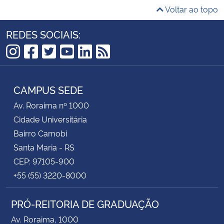
Voltar ao topo
REDES SOCIAIS:
Instagram
Facebook
Twitter
YouTube
LinkedIn
RSS
CAMPUS SEDE
Av. Roraima nº 1000
Cidade Universitária
Bairro Camobi
Santa Maria - RS
CEP: 97105-900
+55 (55) 3220-8000
PRÓ-REITORIA DE GRADUAÇÃO
Av. Roraima, 1000