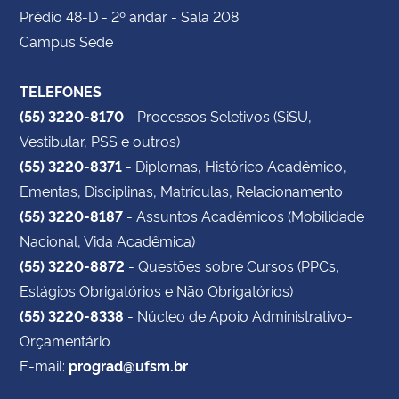
Prédio 48-D - 2º andar - Sala 208
Campus Sede
TELEFONES
(55) 3220-8170
- Processos Seletivos (SiSU,
Vestibular, PSS e outros)
(55) 3220-8371
- Diplomas, Histórico Acadêmico,
Ementas, Disciplinas, Matrículas, Relacionamento
(55) 3220-8187
- Assuntos Acadêmicos (Mobilidade
Nacional, Vida Acadêmica)
(55) 3220-8872
- Questões sobre Cursos (PPCs,
Estágios Obrigatórios e Não Obrigatórios)
(55) 3220-8338
- Núcleo de Apoio Administrativo-
Orçamentário
E-mail:
prograd@ufsm.br