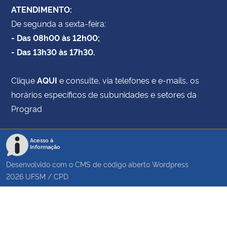
ATENDIMENTO:
De segunda a sexta-feira:
- Das 08h00 às 12h00;
- Das 13h30 às 17h30.
Clique
AQUI
e consulte, via telefones e e-mails, os
horários específicos de subunidades e setores da
Prograd
Acesso à
Informação
Desenvolvido com o CMS de código aberto
Wordpress
2026
UFSM
/
CPD