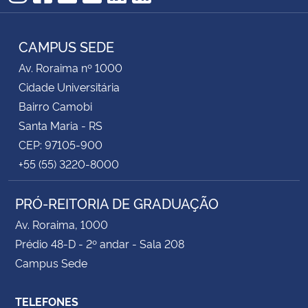
Instagram
Facebook
Twitter
YouTube
LinkedIn
RSS
CAMPUS SEDE
Av. Roraima nº 1000
Cidade Universitária
Bairro Camobi
Santa Maria - RS
CEP: 97105-900
+55 (55) 3220-8000
PRÓ-REITORIA DE GRADUAÇÃO
Av. Roraima, 1000
Prédio 48-D - 2º andar - Sala 208
Campus Sede
TELEFONES