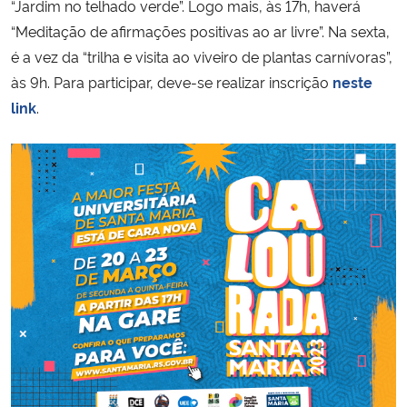
“Jardim no telhado verde”. Logo mais, às 17h, haverá
“Meditação de afirmações positivas ao ar livre”. Na sexta,
é a vez da “trilha e visita ao viveiro de plantas carnívoras”,
às 9h. Para participar, deve-se realizar inscrição
neste
link
.