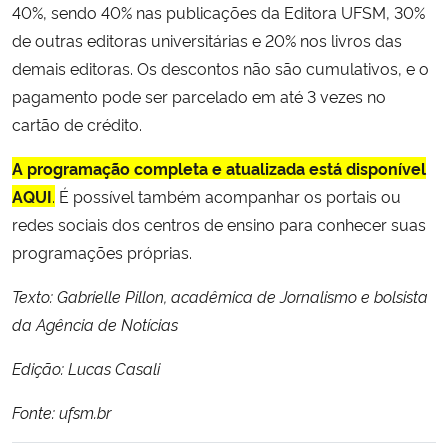
40%, sendo 40% nas publicações da Editora UFSM, 30%
de outras editoras universitárias e 20% nos livros das
demais editoras. Os descontos não são cumulativos, e o
pagamento pode ser parcelado em até 3 vezes no
cartão de crédito.
A programação completa e atualizada está disponível
AQUI
.
É possível também acompanhar os portais ou
redes sociais dos centros de ensino para conhecer suas
programações próprias.
Texto: Gabrielle Pillon, acadêmica de Jornalismo e bolsista
da Agência de Notícias
Edição: Lucas Casali
Fonte: ufsm.br