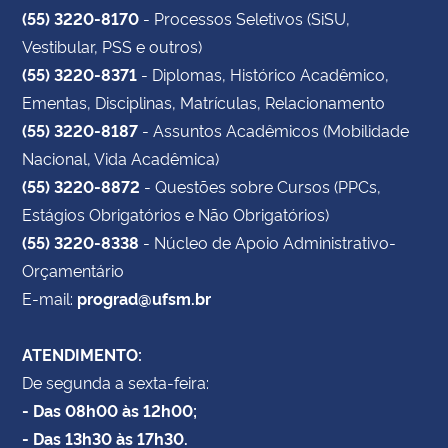
(55) 3220-8170
- Processos Seletivos (SiSU,
Vestibular, PSS e outros)
(55) 3220-8371
- Diplomas, Histórico Acadêmico,
Ementas, Disciplinas, Matrículas, Relacionamento
(55) 3220-8187
- Assuntos Acadêmicos (Mobilidade
Nacional, Vida Acadêmica)
(55) 3220-8872
- Questões sobre Cursos (PPCs,
Estágios Obrigatórios e Não Obrigatórios)
(55) 3220-8338
- Núcleo de Apoio Administrativo-
Orçamentário
E-mail:
prograd@ufsm.br
ATENDIMENTO:
De segunda a sexta-feira:
- Das 08h00 às 12h00;
- Das 13h30 às 17h30.