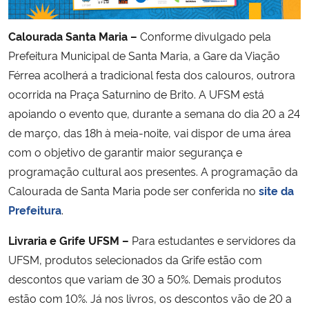
Calourada Santa Maria –
Conforme divulgado pela
Prefeitura Municipal de Santa Maria, a Gare da Viação
Férrea acolherá a tradicional festa dos calouros, outrora
ocorrida na Praça Saturnino de Brito. A UFSM está
apoiando o evento que, durante a semana do dia 20 a 24
de março, das 18h à meia-noite, vai dispor de uma área
com o objetivo de garantir maior segurança e
programação cultural aos presentes. A programação da
Calourada de Santa Maria pode ser conferida no
site da
Prefeitura
.
Livraria e Grife UFSM –
Para estudantes e servidores da
UFSM, produtos selecionados da Grife estão com
descontos que variam de 30 a 50%. Demais produtos
estão com 10%. Já nos livros, os descontos vão de 20 a