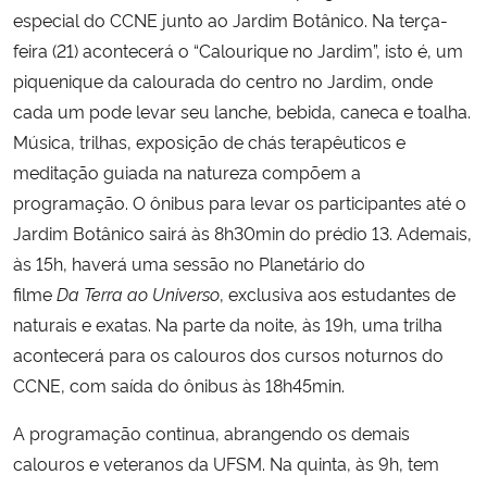
especial do CCNE junto ao Jardim Botânico. Na terça-
feira (21) acontecerá o “Calourique no Jardim”, isto é, um
piquenique da calourada do centro no Jardim, onde
cada um pode levar seu lanche, bebida, caneca e toalha.
Música, trilhas, exposição de chás terapêuticos e
meditação guiada na natureza compõem a
programação. O ônibus para levar os participantes até o
Jardim Botânico sairá às 8h30min do prédio 13. Ademais,
às 15h, haverá uma sessão no Planetário do
filme
Da
T
erra ao Universo
, exclusiva aos estudantes de
naturais e exatas. Na parte da noite, às 19h, uma trilha
acontecerá para os calouros dos cursos noturnos do
CCNE, com saída do ônibus às 18h45min.
A programação continua, abrangendo os demais
calouros e veteranos da UFSM. Na quinta, às 9h, tem