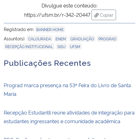
Divulgue este conteúdo:
https://ufsm.br/r-342-20447
Copiar
para área de tran
Registrado em
BANNER HOME
,
,
,
,
Assunto(s):
CALOURADA
ENEM
GRADUAÇÃO
PROGRAD
,
,
RECEPÇÃO INSTITUCIONAL
SISU
UFSM
Publicações Recentes
Prograd marca presença na 53ª Feira do Livro de Santa
Maria
Recepção Estudantil reúne atividades de integração para
estudantes ingressantes e comunidade acadêmica