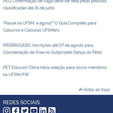
PEG: Confirmação de vaga deve ser feita pelas pessoas
classificadas até 31 de julho
“Passei na UFSM, e agora?” O Guia Completo para
Calouros e Calouras UFSMers
PRORROGADO: Inscrições até 07 de agosto para
Coordenação de Área no Subprojeto Dança do Pibid
PET Educom Clima inicia seleção para novos membros
na UFSM/FW
Voltar ao topo
REDES SOCIAIS: