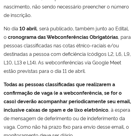
nascimento, não sendo necessário preencher o número
de inscrição.
No dia
10 abril
, será publicado, também junto ao Edital,
o
cronograma das Webconferências Obrigatórias
, para
pessoas classificadas nas cotas étnico-raciais e/ou
destinadas a pessoa com deficiência (códigos L2, L6, L9,
L10, L13 e L14). As webconferências via Google Meet
estão previstas para o dia 11 de abril.
Todas as pessoas classificadas que realizarem a
confirmação de vaga (e a webconferência, se for o
caso) deverão
acompanhar periodicamente seu email,
inclusive caixas de spam e de lixo eletrônico
, à espera
de mensagem de deferimento ou de indeferimento da
vaga. Como não há prazo fixo para envio desse email, o
monitoramento deve ser diário.