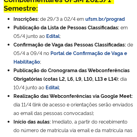
Semestre:
Inscrições:
de 29/3 a 02/4 em
ufsm.br/prograd
Publicação da Lista de Pessoas Classificadas:
em
05/4 junto ao
Edital
;
Confirmação de Vaga das Pessoas Classificadas:
de
05/4 a 09/4 no
Portal de Confirmação de Vaga e
Habilitação
;
Publicação do Cronograma das Webconferências
Obrigatórias (cotas L2, L6, L9, L10, L13 e L14):
dia
10/4 junto ao
Edital
;
Realização das Webconferências via Google Meet:
dia 11/4 (link de acesso e orientações serão enviados
ao email das pessoas convocadas);
Início das aulas:
Imediato, a partir do recebimento
do número de matrícula via email e da matrícula nas