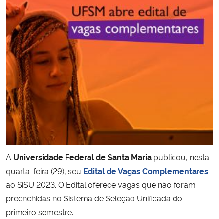
Secretaria-Geral
Secretaria de Governo
Gabinete de Segurança Institucional
Advocacia-Geral da União
Banco Central do Brasil
Planalto
A
Universidade Federal de Santa Maria
publicou, nesta
quarta-feira (29), seu
Edital de Vagas Complementares
ao SiSU 2023. O Edital oferece vagas que não foram
preenchidas no Sistema de Seleção Unificada do
primeiro semestre.