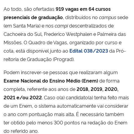
Ao todo, são ofertadas
919 vagas em 64 cursos
presenciais de graduação
, distribuídos no
campus
sede
(em Santa Maria) e nos
campi
descentralizados de
Cachoeira do Sul, Frederico Westphalen e Palmeira das
Missões. O Quadro de Vagas, organizado por curso e
cota, está disponível junto ao
Edital 038/2023
da Pró-
reitoria de Graduação (Prograd).
Podem inscrever-se pessoas que realizaram algum
Exame Nacional do Ensino Médio (Enem)
de forma
completa, referente aos anos de
2018, 2019, 2020,
2021 e/ou 2022
. Caso o(a) candidato(a) tenha feito mais
de um Enem, o sistema automaticamente vai considerar
o ano com pontuação mais alta. É necessário também
ter obtido pelo menos 300 pontos na redação do Enem
do referido ano.