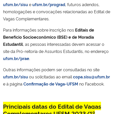
ufsm.br/sisu
e
ufsm.br/prograd
, futuros adendos,
homologações e convocações relacionadas ao Edital de
Vagas Complementares.
Para informações sobre inscrição nos
Editais de
Benefício Socioeconômico (BSE) e de Moradia
Estudantil
, as pessoas interessadas devem acessar o
site da Pró-reitoria de Assuntos Estudantis, no endereço
ufsm.br/prae
.
Outras informações podem ser consultadas no site
ufsm.br/sisu
ou solicitadas ao email
copa.sisu@ufsm.br
e à página
Confirmação de Vaga-UFSM
no Facebook.
Principais datas do Edital de Vagas
Complementares UFSM 2023/1º