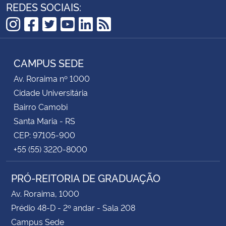
REDES SOCIAIS:
Instagram
Facebook
Twitter
YouTube
LinkedIn
RSS
CAMPUS SEDE
Av. Roraima nº 1000
Cidade Universitária
Bairro Camobi
Santa Maria - RS
CEP: 97105-900
+55 (55) 3220-8000
PRÓ-REITORIA DE GRADUAÇÃO
Av. Roraima, 1000
Prédio 48-D - 2º andar - Sala 208
Campus Sede