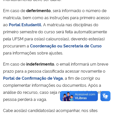
Em caso de
deferimento
, será informado o número de
matrícula, bem como as instruções para primeiro acesso
ao
Portal Estudantil.
A matrícula nas disciplinas do
primeiro semestre do curso será feita automaticamente
pela UFSM para os(as) calouros(as), devendo estes(as)
procurarem a
Coordenação ou Secretaria de Curso
para informações sobre ajustes.
Em caso de
indeferimento
, o email informará um breve
prazo para a pessoa classificada acessar novamente o
Portal de Confirmação de Vaga
, a fim de corrigir ou
complementar informações ou documentos. Após a
análise do recurso, caso seja mantido o indeferimento, a
pessoa perderá a vaga.
Cabe aos(às) candidatos(as) acompanhar, nos sites