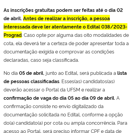
As inscrições gratuitas podem ser feitas até o dia 02
de abril.
Antes de realizar a inscrição, a pessoa
interessada deve ler atentamente o
Edital 038/2023-
Prograd
. Caso opte por alguma das oito modalidades de
cota, ela deverá ter a certeza de poder apresentar toda a
documentação exigida e comprovar as condições
declaradas, caso seja classificada.
No dia
05 de abril
, junto ao Edital, será publicada a
lista
de pessoas classificadas
. Esses(as) candidatos(as)
deverão acessar o Portal da UFSM e realizar a
confirmação de vaga do dia 05 ao dia 09 de abril
. A
confirmação consiste no envio digitalizado da
documentação solicitada no Edital, conforme a opção
do(a) candidato(a) por cota ou ampla concorrência. Para
acesso ao Portal, será preciso informar CPF e data de