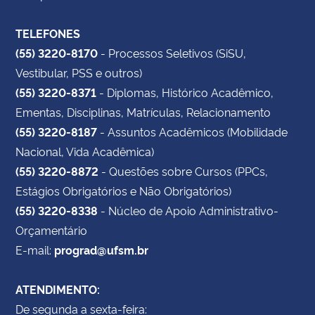
TELEFONES
(55) 3220-8170
- Processos Seletivos (SiSU,
Vestibular, PSS e outros)
(55) 3220-8371
- Diplomas, Histórico Acadêmico,
Ementas, Disciplinas, Matrículas, Relacionamento
(55) 3220-8187
- Assuntos Acadêmicos (Mobilidade
Nacional, Vida Acadêmica)
(55) 3220-8872
- Questões sobre Cursos (PPCs,
Estágios Obrigatórios e Não Obrigatórios)
(55) 3220-8338
- Núcleo de Apoio Administrativo-
Orçamentário
E-mail:
prograd@ufsm.br
ATENDIMENTO:
De segunda a sexta-feira: