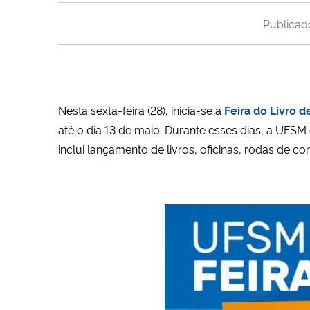
Publica
Nesta sexta-feira (28), inicia-se a
Feira do Livro d
até o dia 13 de maio. Durante esses dias, a UFS
inclui lançamento de livros, oficinas, rodas de co