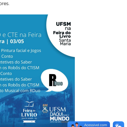
ores.