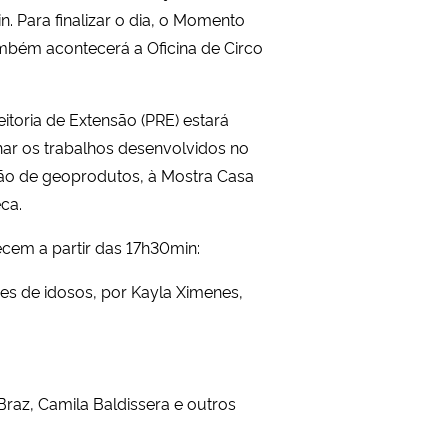
. Para finalizar o dia, o Momento
ambém acontecerá a Oficina de Circo
itoria de Extensão (PRE) estará
ar os trabalhos desenvolvidos no
ção de geoprodutos, à Mostra Casa
êca.
cem a partir das 17h30min:
es de idosos, por Kayla Ximenes,
raz, Camila Baldissera e outros