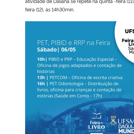
atividade de Daliana se repete na quinta -feira (1
feira (12), às 14h30min.