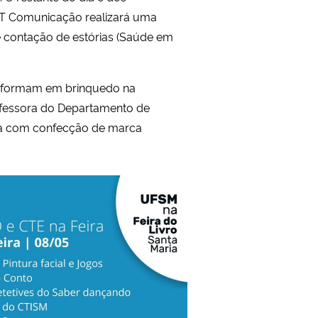
ET Comunicação realizará uma
s e contação de estórias (Saúde em
nsformam em brinquedo na
professora do Departamento de
tura com confecção de marca