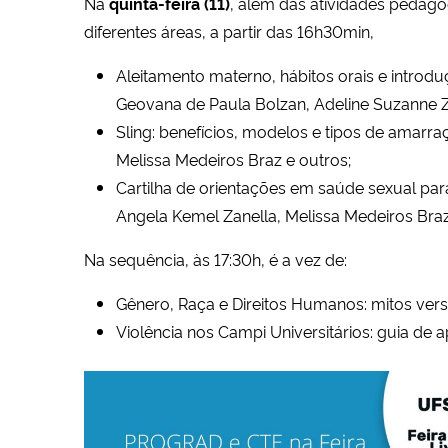
Na
quinta-feira (11)
, além das atividades pedag
diferentes áreas, a partir das 16h30min,
Aleitamento materno, hábitos orais e introduç
Geovana de Paula Bolzan, Adeline Suzanne Zi
Sling: benefícios, modelos e tipos de amarr
Melissa Medeiros Braz e outros;
Cartilha de orientações em saúde sexual par
Angela Kemel Zanella, Melissa Medeiros Braz
Na sequência, às 17:30h, é a vez de:
Gênero, Raça e Direitos Humanos: mitos ver
Violência nos Campi Universitários: guia de 