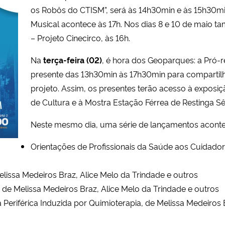
os Robôs do CTISM”, será às 14h30min e às 15h30min
Musical acontece às 17h. Nos dias 8 e 10 de maio t
– Projeto Cinecirco, às 16h.
Na
terça-feira (02)
, é hora dos Geoparques: a Pró-re
presente das 13h30min às 17h30min para compartilh
projeto. Assim, os presentes terão acesso à exposi
de Cultura e à Mostra Estação Férrea de Restinga S
Neste mesmo dia, uma série de lançamentos aconte
Orientações de Profissionais da Saúde aos Cuidador
elissa Medeiros Braz, Alice Melo da Trindade e outros
de Melissa Medeiros Braz, Alice Melo da Trindade e outros
eriférica Induzida por Quimioterapia, de Melissa Medeiros B