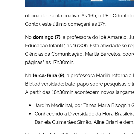
oficina de escrita criativa. Às 16h, o PET Odontol
Conto), este último começará às 17h.
No
domingo (7),
a professora do Ipê Amarelo, 
Educação Infantil”, às 16:30h. Esta atividade se
Ciências da Comunicação, Marília Barcelos, coor
páginas”, às 17h30min.
Na
terça-feira (9)
, a professora Marília retorna 
Bibliodiversidade: bate-papo sobre pesquisas e t
A partir das 18h30min acontecem novos lançame
Jardim Medicinal, por Tanea Maria Bisognin Ga
Conhecendo a Diversidade da Flora Brasileir
Daniela Guimarães Simão, Aline Oriani e dem