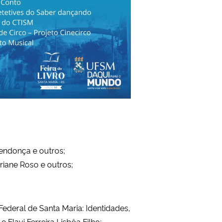
Mendonça e outros;
riane Roso e outros;
ederal de Santa Maria: Identidades,
e Flavi Ferreira Lisbôa Filho;