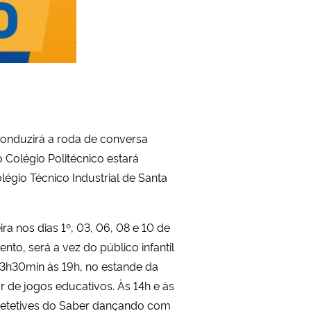
conduzirá a roda de conversa
 Colégio Politécnico estará
légio Técnico Industrial de Santa
ira nos dias 1º, 03, 06, 08 e 10 de
nto, será a vez do público infantil
3h30min às 19h, no estande da
par de jogos educativos. Às 14h e às
s Detetives do Saber dançando com