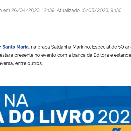
do em
26/04/2023, 12h39
. Atualizado
15/05/2023, 9h36
e Santa Maria
, na praça Saldanha Marinho. Especial de 50 ano
M estará presente no evento com a banca da Editora e estan
nversa, entre outros.