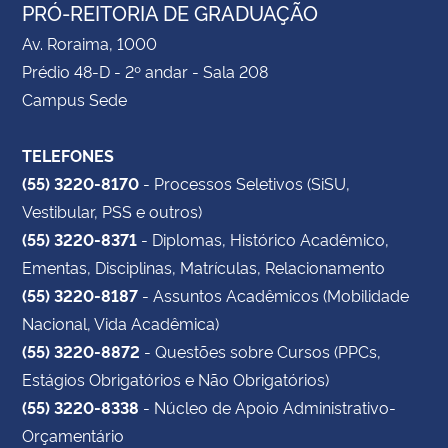
PRÓ-REITORIA DE GRADUAÇÃO
Av. Roraima, 1000
Prédio 48-D - 2º andar - Sala 208
Campus Sede
TELEFONES
(55) 3220-8170
- Processos Seletivos (SiSU,
Vestibular, PSS e outros)
(55) 3220-8371
- Diplomas, Histórico Acadêmico,
Ementas, Disciplinas, Matrículas, Relacionamento
(55) 3220-8187
- Assuntos Acadêmicos (Mobilidade
Nacional, Vida Acadêmica)
(55) 3220-8872
- Questões sobre Cursos (PPCs,
Estágios Obrigatórios e Não Obrigatórios)
(55) 3220-8338
- Núcleo de Apoio Administrativo-
Orçamentário