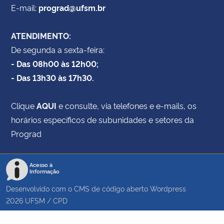
E-mail:
prograd@ufsm.br
ATENDIMENTO:
De segunda a sexta-feira:
- Das 08h00 às 12h00;
- Das 13h30 às 17h30.
Clique
AQUI
e consulte, via telefones e e-mails, os
horários específicos de subunidades e setores da
Prograd
Acesso à
Informação
Desenvolvido com o CMS de código aberto
Wordpress
2026
UFSM
/
CPD