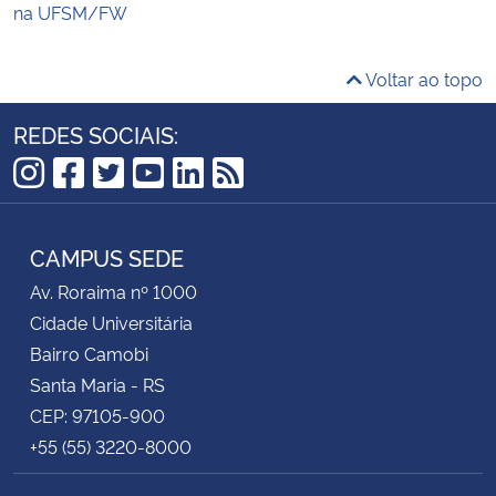
na UFSM/FW
Voltar ao topo
REDES SOCIAIS:
Instagram
Facebook
Twitter
YouTube
LinkedIn
RSS
CAMPUS SEDE
Av. Roraima nº 1000
Cidade Universitária
Bairro Camobi
Santa Maria - RS
CEP: 97105-900
+55 (55) 3220-8000