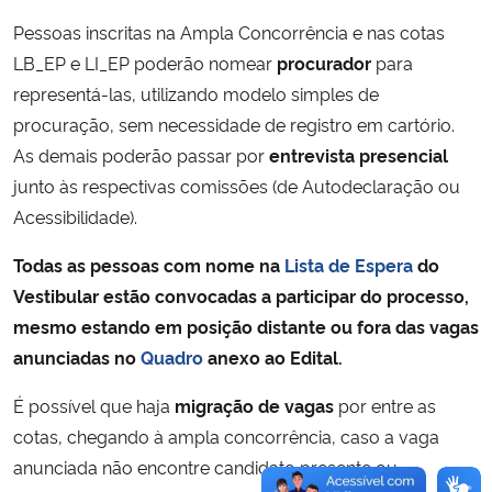
Pessoas inscritas na Ampla Concorrência e nas cotas
LB_EP e LI_EP poderão nomear
procurador
para
representá-las, utilizando modelo simples de
procuração, sem necessidade de registro em cartório.
As demais poderão passar por
entrevista presencial
junto às respectivas comissões (de Autodeclaração ou
Acessibilidade).
Todas as pessoas com nome na
Lista de Espera
do
Vestibular estão convocadas a participar do processo,
mesmo estando em posição distante ou fora das vagas
anunciadas no
Quadro
anexo ao Edital.
É possível que haja
migração de vagas
por entre as
cotas, chegando à ampla concorrência, caso a vaga
anunciada não encontre candidato presente ou