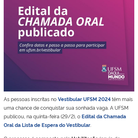
Secretaria-Geral
Secretaria de Governo
Gabinete de Segurança Institucional
Advocacia-Geral da União
Banco Central do Brasil
Planalto
As pessoas inscritas no
Vestibular UFSM 2024
têm mais
uma chance de conquistar sua sonhada vaga. A UFSM
publicou, na quinta-feira (29/2), o
Edital da Chamada
Oral da Lista de Espera do Vestibular
.