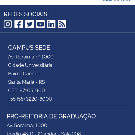
REDES SOCIAIS:
Instagram
Facebook
Twitter
YouTube
LinkedIn
RSS
CAMPUS SEDE
Av. Roraima nº 1000
Cidade Universitária
Bairro Camobi
Santa Maria - RS
CEP: 97105-900
+55 (55) 3220-8000
PRÓ-REITORIA DE GRADUAÇÃO
Av. Roraima, 1000
Prédio 48-D - 2º andar - Sala 208