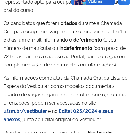
representado apto para ocupá-la, durante a chamada
oral do curso.
Os candidatos que forem
citados
durante a Chamada
Oral para ocuparem vaga no curso receberão, entre 1 a
5 dias, um e-mail informando o
deferimento
(e seu
número de matrícula) ou
indeferimento
(com prazo de
72 horas para novo acesso ao Portal, para correção ou
complementação de documentos ou informações).
As informações completas da Chamada Oral da Lista de
Espera do Vestibular, como modelos documentais,
quadro de vagas organizado por cota e curso, e outras
orientações, podem ser acessadas no site
ufsm.br/vestibular
e no
Edital 025/2024 e seus
anexos
, junto ao Edital original do Vestibular.
Dúvidas podem ser encaminhadas ao
Núcleo de