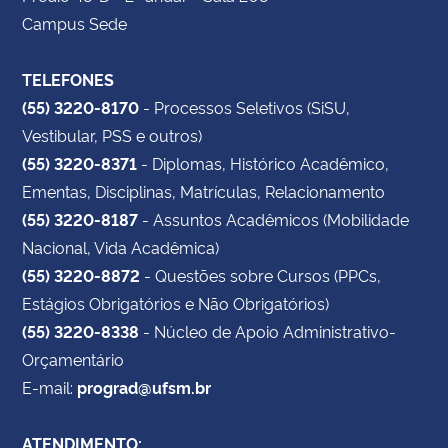
Campus Sede
TELEFONES
(55) 3220-8170
- Processos Seletivos (SiSU,
Vestibular, PSS e outros)
(55) 3220-8371
- Diplomas, Histórico Acadêmico,
Ementas, Disciplinas, Matrículas, Relacionamento
(55) 3220-8187
- Assuntos Acadêmicos (Mobilidade
Nacional, Vida Acadêmica)
(55) 3220-8872
- Questões sobre Cursos (PPCs,
Estágios Obrigatórios e Não Obrigatórios)
(55) 3220-8338
- Núcleo de Apoio Administrativo-
Orçamentário
E-mail:
prograd@ufsm.br
ATENDIMENTO: