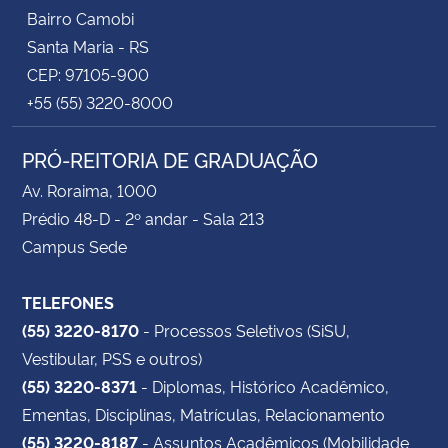
Bairro Camobi
Santa Maria - RS
CEP: 97105-900
+55 (55) 3220-8000
PRÓ-REITORIA DE GRADUAÇÃO
Av. Roraima, 1000
Prédio 48-D - 2º andar - Sala 213
Campus Sede
TELEFONES
(55) 3220-8170
- Processos Seletivos (SiSU,
Vestibular, PSS e outros)
(55) 3220-8371
- Diplomas, Histórico Acadêmico,
Ementas, Disciplinas, Matrículas, Relacionamento
(55) 3220-8187
- Assuntos Acadêmicos (Mobilidade