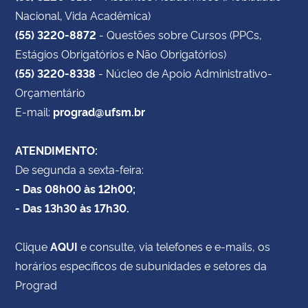
Nacional, Vida Acadêmica)
(55) 3220-8872
- Questões sobre Cursos (PPCs,
Estágios Obrigatórios e Não Obrigatórios)
(55) 3220-8338
- Núcleo de Apoio Administrativo-
Orçamentário
E-mail:
prograd@ufsm.br
ATENDIMENTO:
De segunda a sexta-feira:
- Das 08h00 às 12h00;
- Das 13h30 às 17h30.
Clique
AQUI
e consulte, via telefones e e-mails, os
horários específicos de subunidades e setores da
Prograd