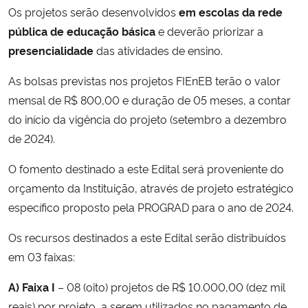
Os projetos serão desenvolvidos
em escolas da rede
pública de educação básica
e deverão priorizar a
presencialidade
das atividades de ensino.
As bolsas previstas nos projetos FIEnEB terão o valor
mensal de R$ 800,00 e duração de 05 meses, a contar
do início da vigência do projeto (setembro a dezembro
de 2024).
O fomento destinado a este Edital será proveniente do
orçamento da Instituição, através de projeto estratégico
específico proposto pela PROGRAD para o ano de 2024.
Os recursos destinados a este Edital serão distribuídos
em 03 faixas:
A) Faixa I
– 08 (oito) projetos de R$ 10.000,00 (dez mil
reais) por projeto, a serem utilizados no pagamento de