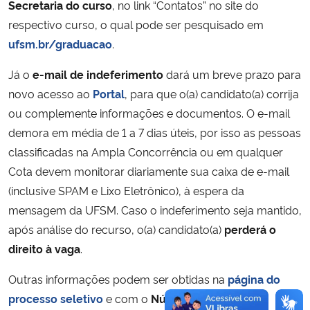
Secretaria do curso
, no link “Contatos” no site do
respectivo curso, o qual pode ser pesquisado em
ufsm.br/graduacao
.
Já o
e-mail de indeferimento
dará um breve prazo para
novo acesso ao
Portal
, para que o(a) candidato(a) corrija
ou complemente informações e documentos. O e-mail
demora em média de 1 a 7 dias úteis, por isso as pessoas
classificadas na Ampla Concorrência ou em qualquer
Cota devem monitorar diariamente sua caixa de e-mail
(inclusive SPAM e Lixo Eletrônico), à espera da
mensagem da UFSM. Caso o indeferimento seja mantido,
após análise do recurso, o(a) candidato(a)
perderá o
direito à vaga
.
Outras informações podem ser obtidas na
página do
processo seletivo
e com o
Núcleo de Ingresso e