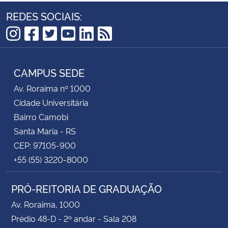
REDES SOCIAIS:
Instagram
Facebook
Twitter
YouTube
LinkedIn
RSS
CAMPUS SEDE
Av. Roraima nº 1000
Cidade Universitária
Bairro Camobi
Santa Maria - RS
CEP: 97105-900
+55 (55) 3220-8000
PRÓ-REITORIA DE GRADUAÇÃO
Av. Roraima, 1000
Prédio 48-D - 2º andar - Sala 208