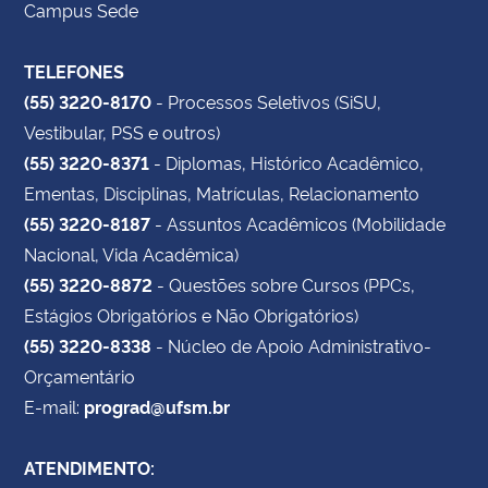
Campus Sede
TELEFONES
(55) 3220-8170
- Processos Seletivos (SiSU,
Vestibular, PSS e outros)
(55) 3220-8371
- Diplomas, Histórico Acadêmico,
Ementas, Disciplinas, Matrículas, Relacionamento
(55) 3220-8187
- Assuntos Acadêmicos (Mobilidade
Nacional, Vida Acadêmica)
(55) 3220-8872
- Questões sobre Cursos (PPCs,
Estágios Obrigatórios e Não Obrigatórios)
(55) 3220-8338
- Núcleo de Apoio Administrativo-
Orçamentário
E-mail:
prograd@ufsm.br
ATENDIMENTO: