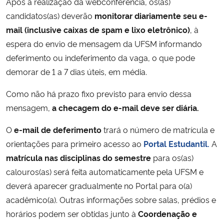
Após a realização da webconferência, os(as)
candidatos(as) deverão
monitorar diariamente seu e-
mail (inclusive caixas de spam e lixo eletrônico)
, à
espera do envio de mensagem da UFSM informando
deferimento ou indeferimento da vaga, o que pode
demorar de 1 a 7 dias úteis, em média.
Como não há prazo fixo previsto para envio dessa
mensagem,
a checagem do e-mail deve ser diária.
O
e-mail de deferimento
trará o número de matrícula e
orientações para primeiro acesso ao
Portal Estudantil.
A
matrícula nas disciplinas do semestre
para os(as)
calouros(as) será feita automaticamente pela UFSM e
deverá aparecer gradualmente no Portal para o(a)
acadêmico(a). Outras informações sobre salas, prédios e
horários podem ser obtidas junto à
Coordenação e