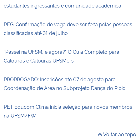
estudantes ingressantes e comunidade acadêmica
PEG: Confirmação de vaga deve ser feita pelas pessoas
classificadas até 31 de julho
“Passei na UFSM, e agora?” O Guia Completo para
Calouros e Calouras UFSMers
PRORROGADO: Inscrições até 07 de agosto para
Coordenação de Área no Subprojeto Dança do Pibid
PET Educom Clima inicia seleção para novos membros
na UFSM/FW
Voltar ao topo