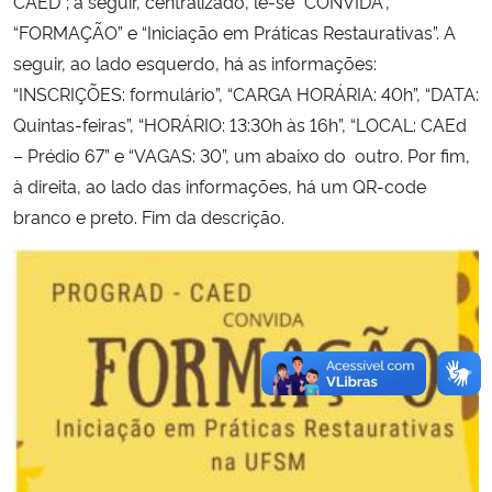
CAED”; a seguir, centralizado, lê-se “CONVIDA”,
“FORMAÇÃO” e “Iniciação em Práticas Restaurativas”. A
seguir, ao lado esquerdo, há as informações:
“INSCRIÇÕES: formulário”, “CARGA HORÁRIA: 40h”, “DATA:
Quintas-feiras”, “HORÁRIO: 13:30h às 16h”, “LOCAL: CAEd
– Prédio 67” e “VAGAS: 30”, um abaixo do outro. Por fim,
à direita, ao lado das informações, há um QR-code
branco e preto. Fim da descrição.