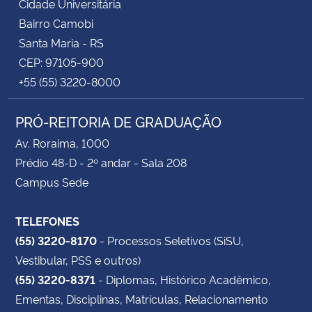
Cidade Universitária
Bairro Camobi
Santa Maria - RS
CEP: 97105-900
+55 (55) 3220-8000
PRÓ-REITORIA DE GRADUAÇÃO
Av. Roraima, 1000
Prédio 48-D - 2º andar - Sala 208
Campus Sede
TELEFONES
(55) 3220-8170
- Processos Seletivos (SiSU,
Vestibular, PSS e outros)
(55) 3220-8371
- Diplomas, Histórico Acadêmico,
Ementas, Disciplinas, Matrículas, Relacionamento