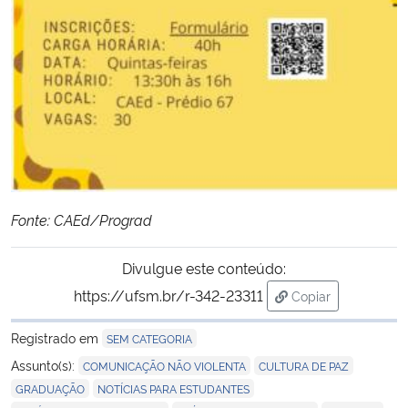
Fonte: CAEd/Prograd
Divulgue este conteúdo:
https://ufsm.br/r-342-23311
Copiar
para área de tran
Registrado em
SEM CATEGORIA
,
,
Assunto(s):
COMUNICAÇÃO NÃO VIOLENTA
CULTURA DE PAZ
,
,
GRADUAÇÃO
NOTÍCIAS PARA ESTUDANTES