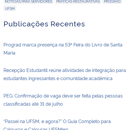
,
,
,
NOTÍCIAS PARA SERVIDORES
PRÁTICAS RESTAURATIVAS
PROGRAD
UFSM
Publicações Recentes
Prograd marca presença na 53ª Feira do Livro de Santa
Maria
Recepção Estudantil reúne atividades de integração para
estudantes ingressantes e comunidade acadêmica
PEG: Confirmação de vaga deve ser feita pelas pessoas
classificadas até 31 de julho
“Passei na UFSM, e agora?” O Guia Completo para
Calouros e Calouras UFSMers