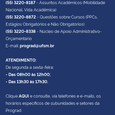
(55) 3220-8187
- Assuntos Acadêmicos (Mobilidade
Nacional, Vida Acadêmica)
(55) 3220-8872
- Questões sobre Cursos (PPCs,
Estágios Obrigatórios e Não Obrigatórios)
(55) 3220-8338
- Núcleo de Apoio Administrativo-
Orçamentário
E-mail:
prograd@ufsm.br
ATENDIMENTO:
De segunda a sexta-feira:
- Das 08h00 às 12h00;
- Das 13h30 às 17h30.
Clique
AQUI
e consulte, via telefones e e-mails, os
horários específicos de subunidades e setores da
Prograd