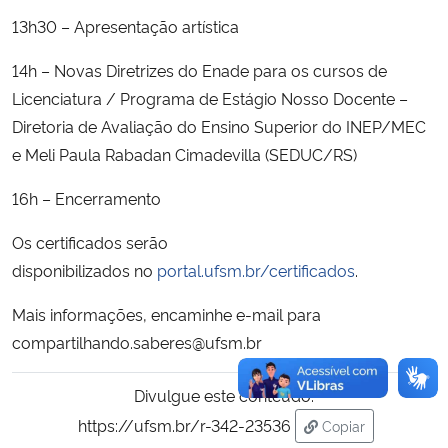
13h30 – Apresentação artística
14h – Novas Diretrizes do Enade para os cursos de
Licenciatura / Programa de Estágio Nosso Docente –
Diretoria de Avaliação do Ensino Superior do INEP/MEC
e Meli Paula Rabadan Cimadevilla (SEDUC/RS)
16h – Encerramento
Os certificados serão
disponibilizados no
portal.ufsm.br/certificados
.
Mais informações, encaminhe e-mail para
compartilhando.saberes@ufsm.br
Divulgue este conteúdo:
https://ufsm.br/r-342-23536
Copiar