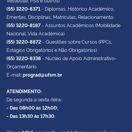
Vestibular, PSS e outros)
(55) 3220-8371
- Diplomas, Histórico Acadêmico,
Ementas, Disciplinas, Matrículas, Relacionamento
(55) 3220-8187
- Assuntos Acadêmicos (Mobilidade
Nacional, Vida Acadêmica)
(55) 3220-8872
- Questões sobre Cursos (PPCs,
Estágios Obrigatórios e Não Obrigatórios)
(55) 3220-8338
- Núcleo de Apoio Administrativo-
Orçamentário
E-mail:
prograd@ufsm.br
ATENDIMENTO:
De segunda a sexta-feira:
- Das 08h00 às 12h00;
- Das 13h30 às 17h30.