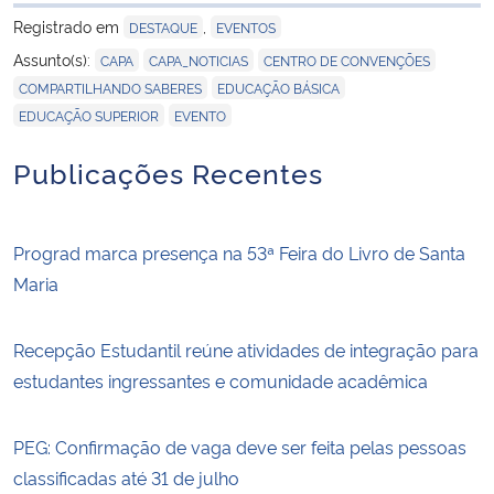
para área de tran
Registrado em
,
DESTAQUE
EVENTOS
,
,
,
Assunto(s):
CAPA
CAPA_NOTICIAS
CENTRO DE CONVENÇÕES
,
,
COMPARTILHANDO SABERES
EDUCAÇÃO BÁSICA
,
EDUCAÇÃO SUPERIOR
EVENTO
Publicações Recentes
Prograd marca presença na 53ª Feira do Livro de Santa
Maria
Recepção Estudantil reúne atividades de integração para
estudantes ingressantes e comunidade acadêmica
PEG: Confirmação de vaga deve ser feita pelas pessoas
classificadas até 31 de julho