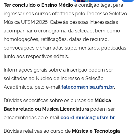
Ter concluído o Ensino Médio
é condição legal para
ingressar nos cursos ofertados pelo Processo Seletivo
Música UFSM 2025. Cabe às pessoas interessadas
acompanhar o cronograma da seleção, bem como
homologações, retificações, datas de recurso,
convocações e chamadas suplementares, publicadas
junto aos respectivos editais.
Informações gerais sobre a inscrição podem ser
solicitadas ao Núcleo de Ingresso e Seleção
Acadêmicos, pelo e-mail
falecom@nisa.ufsm.br
.
Dúvidas específicas sobre os cursos de
Música
Bacharelado ou Música Licenciatura
podem ser
encaminhadas ao e-mail
coord.musica@ufsm.br
.
Dúvidas relativas ao curso de
Música e Tecnologia