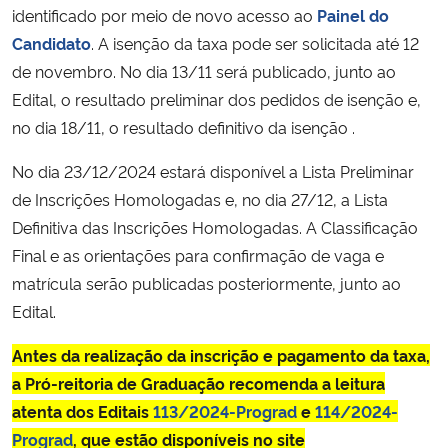
identificado por meio de novo acesso ao
Painel do
Candidato
. A isenção da taxa pode ser solicitada até 12
de novembro. No dia 13/11 será publicado, junto ao
Edital, o resultado preliminar dos pedidos de isenção e,
no dia 18/11, o resultado definitivo da isenção .
No dia 23/12/2024 estará disponível a Lista Preliminar
de Inscrições Homologadas e, no dia 27/12, a Lista
Definitiva das Inscrições Homologadas. A Classificação
Final e as orientações para confirmação de vaga e
matrícula serão publicadas posteriormente, junto ao
Edital.
Antes da realização da inscrição e pagamento da taxa,
a Pró-reitoria de Graduação recomenda a leitura
atenta dos Editais
113/2024-Prograd
e
114/2024-
Prograd
, que estão disponíveis no site