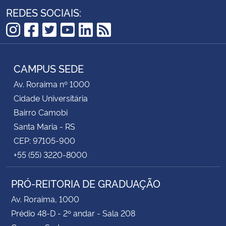
REDES SOCIAIS:
Instagram
Facebook
Twitter
YouTube
LinkedIn
RSS
CAMPUS SEDE
Av. Roraima nº 1000
Cidade Universitária
Bairro Camobi
Santa Maria - RS
CEP: 97105-900
+55 (55) 3220-8000
PRÓ-REITORIA DE GRADUAÇÃO
Av. Roraima, 1000
Prédio 48-D - 2º andar - Sala 208