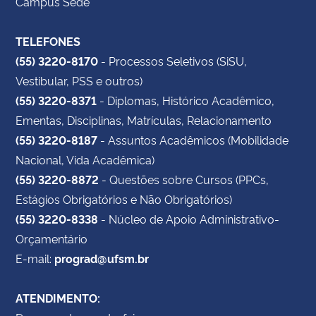
Campus Sede
TELEFONES
(55) 3220-8170
- Processos Seletivos (SiSU,
Vestibular, PSS e outros)
(55) 3220-8371
- Diplomas, Histórico Acadêmico,
Ementas, Disciplinas, Matrículas, Relacionamento
(55) 3220-8187
- Assuntos Acadêmicos (Mobilidade
Nacional, Vida Acadêmica)
(55) 3220-8872
- Questões sobre Cursos (PPCs,
Estágios Obrigatórios e Não Obrigatórios)
(55) 3220-8338
- Núcleo de Apoio Administrativo-
Orçamentário
E-mail:
prograd@ufsm.br
ATENDIMENTO: