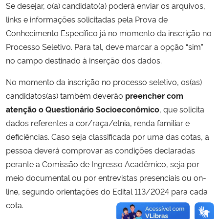
Se desejar, o(a) candidato(a) poderá enviar os arquivos,
links e informações solicitadas pela Prova de
Conhecimento Específico já no momento da inscrição no
Processo Seletivo. Para tal, deve marcar a opção “sim”
no campo destinado à inserção dos dados.
No momento da inscrição no processo seletivo, os(as)
candidatos(as) também deverão
preencher com
atenção o Questionário Socioeconômico
, que solicita
dados referentes a cor/raça/etnia, renda familiar e
deficiências. Caso seja classificada por uma das cotas, a
pessoa deverá comprovar as condições declaradas
perante a Comissão de Ingresso Acadêmico, seja por
meio documental ou por entrevistas presenciais ou on-
line, segundo orientações do Edital 113/2024 para cada
cota.