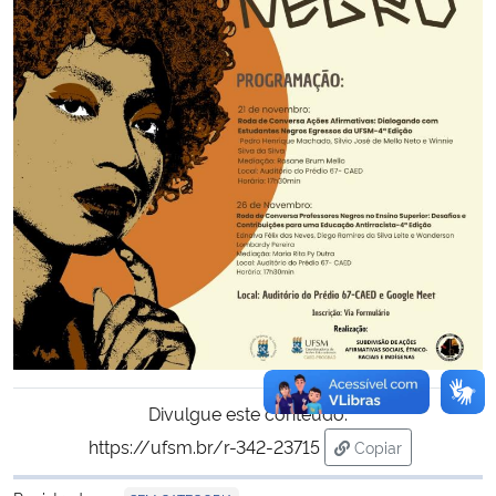
Divulgue este conteúdo:
https://ufsm.br/r-342-23715
Copiar
para área de tran