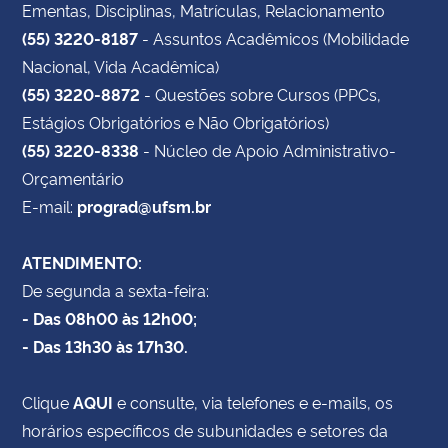
Ementas, Disciplinas, Matrículas, Relacionamento
(55) 3220-8187
- Assuntos Acadêmicos (Mobilidade
Nacional, Vida Acadêmica)
(55) 3220-8872
- Questões sobre Cursos (PPCs,
Estágios Obrigatórios e Não Obrigatórios)
(55) 3220-8338
- Núcleo de Apoio Administrativo-
Orçamentário
E-mail:
prograd@ufsm.br
ATENDIMENTO:
De segunda a sexta-feira:
- Das 08h00 às 12h00;
- Das 13h30 às 17h30.
Clique
AQUI
e consulte, via telefones e e-mails, os
horários específicos de subunidades e setores da