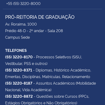
+55 (55) 3220-8000
PRÓ-REITORIA DE GRADUAÇÃO
Av. Roraima, 1000
Prédio 48-D - 2º andar - Sala 208
Campus Sede
TELEFONES
(55) 3220-8170
- Processos Seletivos (SiSU,
Vestibular, PSS e outros)
(55) 3220-8371
- Diplomas, Histórico Acadêmico,
Ementas, Disciplinas, Matrículas, Relacionamento
(55) 3220-8187
- Assuntos Acadêmicos (Mobilidade
Nacional, Vida Acadêmica)
(55) 3220-8872
- Questões sobre Cursos (PPCs,
Estágios Obrigatórios e Não Obrigatórios)