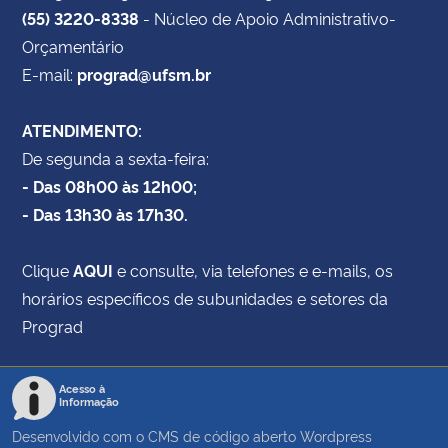
(55) 3220-8338
- Núcleo de Apoio Administrativo-
Orçamentário
E-mail:
prograd@ufsm.br
ATENDIMENTO:
De segunda a sexta-feira:
- Das 08h00 às 12h00;
- Das 13h30 às 17h30.
Clique
AQUI
e consulte, via telefones e e-mails, os
horários específicos de subunidades e setores da
Prograd
Acesso à
Informação
Desenvolvido com o CMS de código aberto
Wordpress