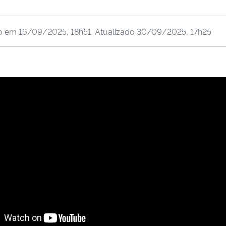
do em
16/09/2025, 18h51
. Atualizado
30/09/2025, 17h25