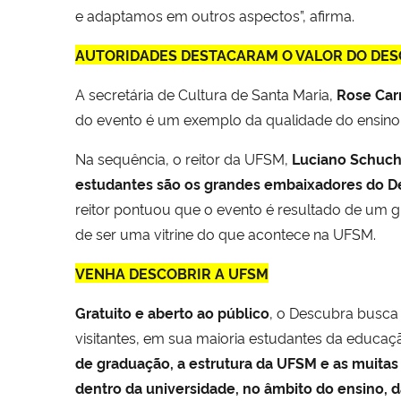
e adaptamos em outros aspectos”, afirma.
AUTORIDADES DESTACARAM O VALOR DO DE
A secretária de Cultura de Santa Maria,
Rose Car
do evento é um exemplo da qualidade do ensino 
Na sequência, o reitor da UFSM,
Luciano Schuc
estudantes são os grandes embaixadores do D
reitor pontuou que o evento é resultado de um 
de ser uma vitrine do que acontece na UFSM.
VENHA DESCOBRIR A UFSM
Gratuito e aberto ao público
, o Descubra busca
visitantes, em sua maioria estudantes da educaç
de graduação, a estrutura da UFSM e as muitas
dentro da universidade, no âmbito do ensino, d