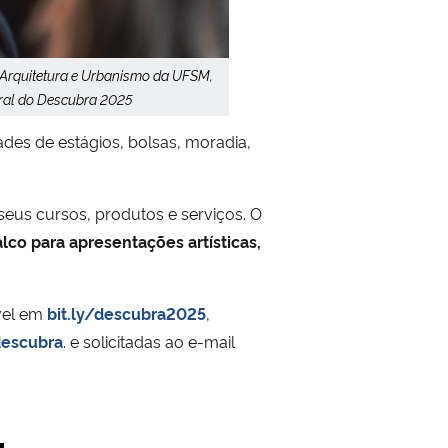
Arquitetura e Urbanismo da UFSM,
ural do Descubra 2025
es de estágios, bolsas, moradia,
us cursos, produtos e serviços. O
lco para apresentações artísticas,
ível em
bit.ly/descubra2025
,
descubra
. e solicitadas ao e-mail