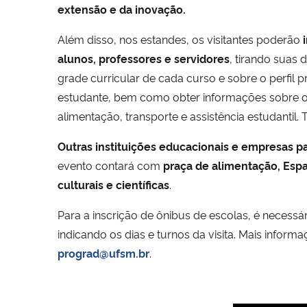
extensão e da inovação.
Além disso, nos estandes, os visitantes poderão
i
alunos, professores e servidores
, tirando suas 
grade curricular de cada curso e sobre o perfil p
estudante, bem como obter informações sobre o 
alimentação, transporte e assistência estudantil.
Outras instituições educacionais e empresas pa
evento contará com
praça de alimentação, Espaç
culturais e científicas
.
Para a inscrição de ônibus de escolas, é necess
indicando os dias e turnos da visita. Mais infor
prograd@ufsm.br
.