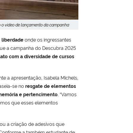
do o vídeo de lançamento da campanha
 liberdade
onde os ingressantes
 que a campanha do Descubra 2025
ato com a diversidade de cursos
te a apresentação, Isabela Michels,
baseia-se no
resgate de elementos
 memória e pertencimento
. “Vamos
eremos que esses elementos
ou a criação de adesivos que
 Conforme a também estudante de