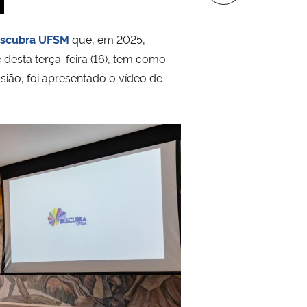
scubra UFSM
que, em 2025,
 desta terça-feira (16), tem como
asião, foi apresentado o vídeo de