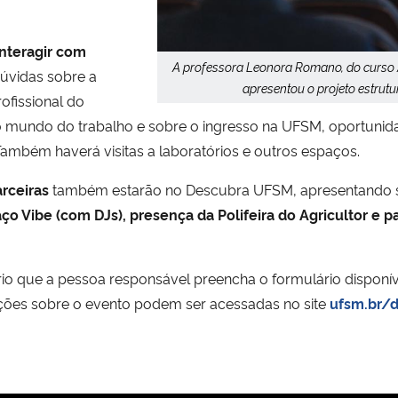
nteragir com
A professora Leonora Romano, do curso 
dúvidas sobre a
apresentou o projeto estrut
rofissional do
mundo do trabalho e sobre o ingresso na UFSM, oportunidad
 Também haverá visitas a laboratórios e outros espaços.
rceiras
também estarão no Descubra UFSM, apresentando se
o Vibe (com DJs), presença da Polifeira do Agricultor e pa
ário que a pessoa responsável preencha o formulário dispon
mações sobre o evento podem ser acessadas no site
ufsm.br/