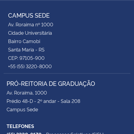
Instagram
Facebook
Twitter
YouTube
LinkedIn
RSS
CAMPUS SEDE
Av. Roraima nº 1000
Cidade Universitária
Bairro Camobi
Santa Maria - RS
CEP: 97105-900
+55 (55) 3220-8000
PRÓ-REITORIA DE GRADUAÇÃO
Av. Roraima, 1000
Prédio 48-D - 2º andar - Sala 208
Campus Sede
TELEFONES