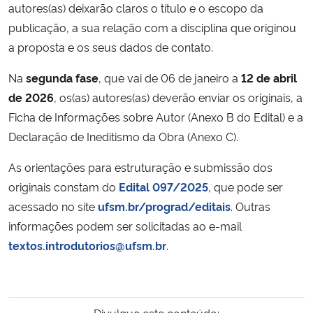
autores(as) deixarão claros o título e o escopo da
publicação, a sua relação com a disciplina que originou
a proposta e os seus dados de contato.
Na
segunda fase
, que vai de 06 de janeiro a
12 de abril
de 2026
, os(as) autores(as) deverão enviar os originais, a
Ficha de Informações sobre Autor (Anexo B do Edital) e a
Declaração de Ineditismo da Obra (Anexo C).
As orientações para estruturação e submissão dos
originais constam do
Edital 097/2025
, que pode ser
acessado no site
ufsm.br/prograd/editais
. Outras
informações podem ser solicitadas ao e-mail
textos.introdutorios@ufsm.br
.
Divulgue este conteúdo: