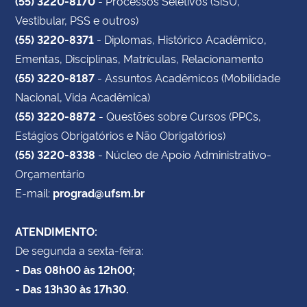
(55) 3220-8170
- Processos Seletivos (SiSU,
Vestibular, PSS e outros)
(55) 3220-8371
- Diplomas, Histórico Acadêmico,
Ementas, Disciplinas, Matrículas, Relacionamento
(55) 3220-8187
- Assuntos Acadêmicos (Mobilidade
Nacional, Vida Acadêmica)
(55) 3220-8872
- Questões sobre Cursos (PPCs,
Estágios Obrigatórios e Não Obrigatórios)
(55) 3220-8338
- Núcleo de Apoio Administrativo-
Orçamentário
E-mail:
prograd@ufsm.br
ATENDIMENTO:
De segunda a sexta-feira:
- Das 08h00 às 12h00;
- Das 13h30 às 17h30.