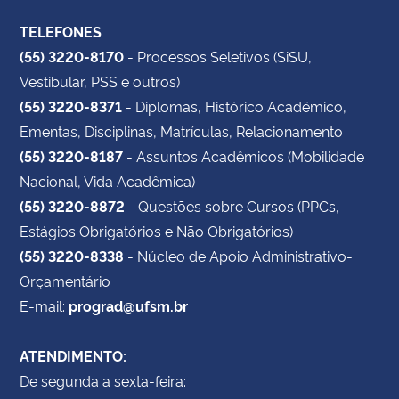
TELEFONES
(55) 3220-8170
- Processos Seletivos (SiSU,
Vestibular, PSS e outros)
(55) 3220-8371
- Diplomas, Histórico Acadêmico,
Ementas, Disciplinas, Matrículas, Relacionamento
(55) 3220-8187
- Assuntos Acadêmicos (Mobilidade
Nacional, Vida Acadêmica)
(55) 3220-8872
- Questões sobre Cursos (PPCs,
Estágios Obrigatórios e Não Obrigatórios)
(55) 3220-8338
- Núcleo de Apoio Administrativo-
Orçamentário
E-mail:
prograd@ufsm.br
ATENDIMENTO:
De segunda a sexta-feira: