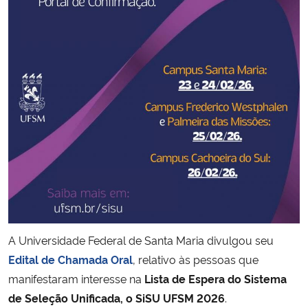
Secretaria-Geral
Secretaria de Governo
Gabinete de Segurança Institucional
Advocacia-Geral da União
Banco Central do Brasil
Planalto
A Universidade Federal de Santa Maria divulgou seu
Edital de Chamada Oral
, relativo às pessoas que
manifestaram interesse na
Lista de Espera do Sistema
de Seleção Unificada, o SiSU UFSM 2026
.