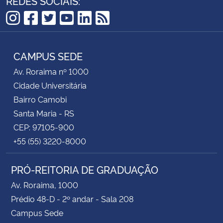
REDES SOCIAIS:
Instagram
Facebook
Twitter
YouTube
LinkedIn
RSS
CAMPUS SEDE
Av. Roraima nº 1000
Cidade Universitária
Bairro Camobi
Santa Maria - RS
CEP: 97105-900
+55 (55) 3220-8000
PRÓ-REITORIA DE GRADUAÇÃO
Av. Roraima, 1000
Prédio 48-D - 2º andar - Sala 208
Campus Sede