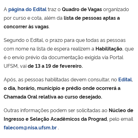
A
página do Edital
traz o
Quadro de Vagas
organizado
por curso e cota, além da
lista de pessoas aptas a
concorrer às vagas
.
Segundo o Edital, o prazo para que todas as pessoas
com nome na lista de espera realizem a
Habilitação
, que
é o envio prévio da documentação exigida via Portal
UFSM, vai
de 13 a 19 de fevereiro.
Após, as pessoas habilitadas devem consultar, no
Edital
,
o dia, horário, município e prédio onde ocorrerá a
Chamada Oral relativa ao curso desejado.
Outras informações podem ser solicitadas ao
Núcleo de
Ingresso e Seleção Acadêmicos da Prograd
, pelo email
falecom@nisa.ufsm.br
.