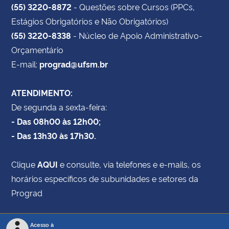
(55) 3220-8872
- Questões sobre Cursos (PPCs,
Estágios Obrigatórios e Não Obrigatórios)
(55) 3220-8338
- Núcleo de Apoio Administrativo-
Orçamentário
E-mail:
prograd@ufsm.br
ATENDIMENTO:
De segunda a sexta-feira:
- Das 08h00 às 12h00;
- Das 13h30 às 17h30.
Clique
AQUI
e consulte, via telefones e e-mails, os
horários específicos de subunidades e setores da
Prograd
Acesso à