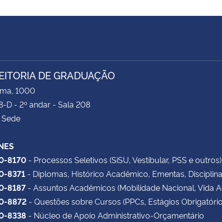
EITORIA DE GRADUAÇÃO
ima, 1000
8-D - 2º andar - Sala 208
 Sede
NES
20-8170
- Processos Seletivos (SiSU, Vestibular, PSS e outros)
20-8371
- Diplomas, Histórico Acadêmico, Ementas, Disciplin
20-8187
- Assuntos Acadêmicos (Mobilidade Nacional, Vida 
20-8872
- Questões sobre Cursos (PPCs, Estágios Obrigatório
20-8338
- Núcleo de Apoio Administrativo-Orçamentário