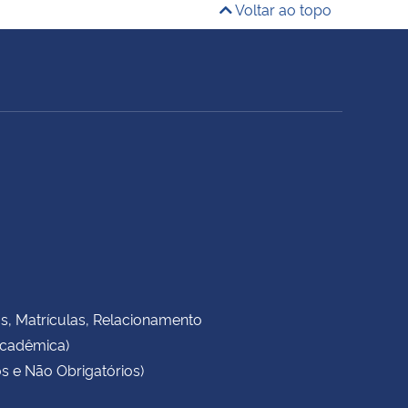
Voltar ao topo
as, Matrículas, Relacionamento
Acadêmica)
s e Não Obrigatórios)