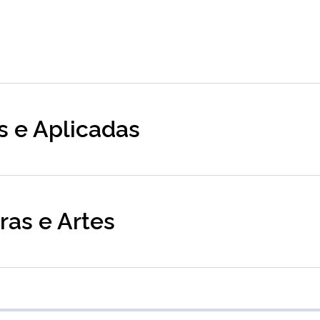
is e Aplicadas
tras e Artes