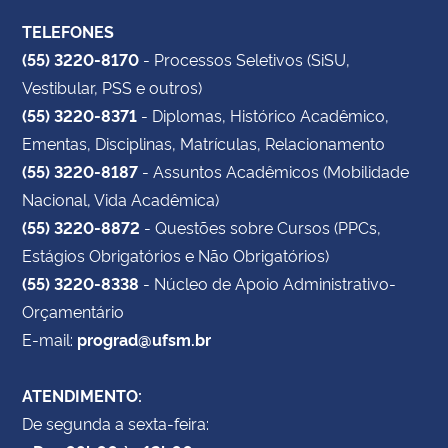
TELEFONES
(55) 3220-8170
- Processos Seletivos (SiSU,
Vestibular, PSS e outros)
(55) 3220-8371
- Diplomas, Histórico Acadêmico,
Ementas, Disciplinas, Matrículas, Relacionamento
(55) 3220-8187
- Assuntos Acadêmicos (Mobilidade
Nacional, Vida Acadêmica)
(55) 3220-8872
- Questões sobre Cursos (PPCs,
Estágios Obrigatórios e Não Obrigatórios)
(55) 3220-8338
- Núcleo de Apoio Administrativo-
Orçamentário
E-mail:
prograd@ufsm.br
ATENDIMENTO:
De segunda a sexta-feira: