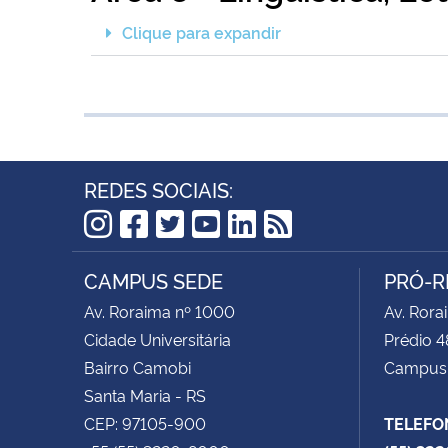
Clique para expandir
REDES SOCIAIS:
Instagram
Facebook
Twitter
YouTube
LinkedIn
RSS
CAMPUS SEDE
PRÓ-R
Av. Roraima nº 1000
Av. Rora
Cidade Universitária
Prédio 4
Bairro Camobi
Campus
Santa Maria - RS
CEP: 97105-900
TELEFO