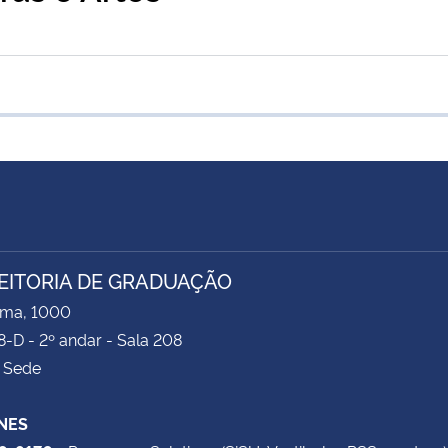
EITORIA DE GRADUAÇÃO
ima, 1000
8-D - 2º andar - Sala 208
 Sede
NES