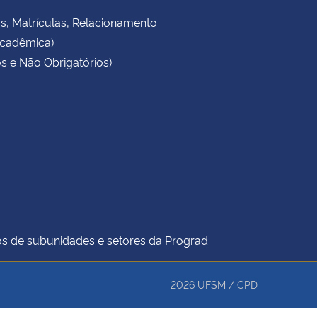
as, Matrículas, Relacionamento
Acadêmica)
s e Não Obrigatórios)
icos de subunidades e setores da Prograd
2026
UFSM
/
CPD