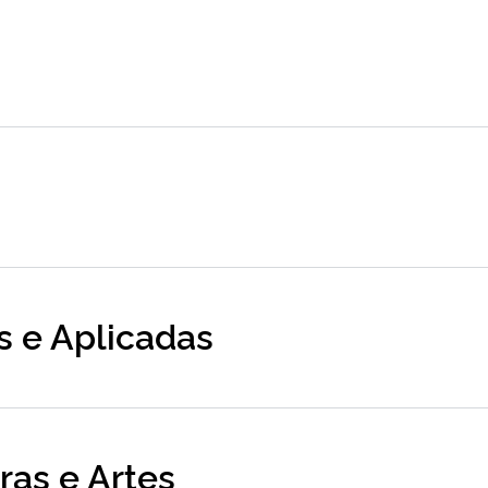
is e Aplicadas
tras e Artes