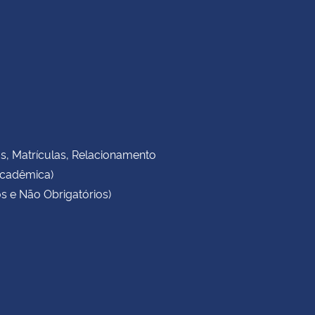
as, Matrículas, Relacionamento
Acadêmica)
s e Não Obrigatórios)