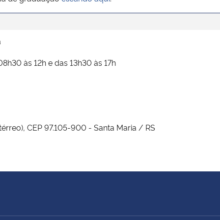
a
08h30 às 12h e das 13h30 às 17h
(térreo), CEP 97.105-900 - Santa Maria / RS