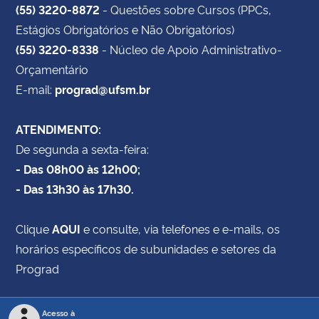
(55) 3220-8872
- Questões sobre Cursos (PPCs,
Estágios Obrigatórios e Não Obrigatórios)
(55) 3220-8338
- Núcleo de Apoio Administrativo-
Orçamentário
E-mail:
prograd@ufsm.br
ATENDIMENTO:
De segunda a sexta-feira:
- Das 08h00 às 12h00;
- Das 13h30 às 17h30.
Clique
AQUI
e consulte, via telefones e e-mails, os
horários específicos de subunidades e setores da
Prograd
Acesso à