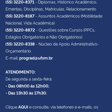
(55) 3220-8371
- Diplomas, Histórico Acadêmico,
Ementas, Disciplinas, Matrículas, Relacionamento
(55) 3220-8187
- Assuntos Acadêmicos (Mobilidade
Nacional, Vida Acadêmica)
(55) 3220-8872
- Questões sobre Cursos (PPCs,
Estágios Obrigatórios e Não Obrigatórios)
(55) 3220-8338
- Núcleo de Apoio Administrativo-
Orçamentário
E-mail:
prograd@ufsm.br
ATENDIMENTO:
De segunda a sexta-feira:
- Das 08h00 às 12h00;
- Das 13h30 às 17h30.
Clique
AQUI
e consulte, via telefones e e-mails, os