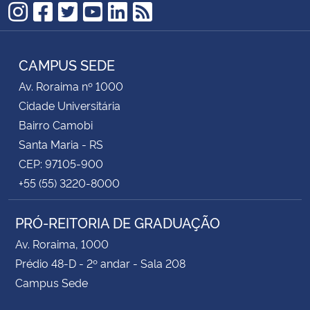
Instagram
Facebook
Twitter
YouTube
LinkedIn
RSS
CAMPUS SEDE
Av. Roraima nº 1000
Cidade Universitária
Bairro Camobi
Santa Maria - RS
CEP: 97105-900
+55 (55) 3220-8000
PRÓ-REITORIA DE GRADUAÇÃO
Av. Roraima, 1000
Prédio 48-D - 2º andar - Sala 208
Campus Sede