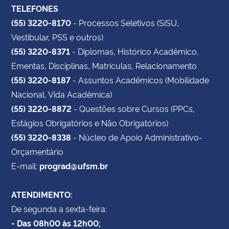
TELEFONES
(55) 3220-8170
- Processos Seletivos (SiSU,
Vestibular, PSS e outros)
(55) 3220-8371
- Diplomas, Histórico Acadêmico,
Ementas, Disciplinas, Matrículas, Relacionamento
(55) 3220-8187
- Assuntos Acadêmicos (Mobilidade
Nacional, Vida Acadêmica)
(55) 3220-8872
- Questões sobre Cursos (PPCs,
Estágios Obrigatórios e Não Obrigatórios)
(55) 3220-8338
- Núcleo de Apoio Administrativo-
Orçamentário
E-mail:
prograd@ufsm.br
ATENDIMENTO:
De segunda a sexta-feira:
- Das 08h00 às 12h00;