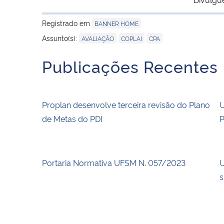
Registrado em
BANNER HOME
,
,
Assunto(s):
AVALIAÇÃO
COPLAI
CPA
Publicações Recentes
Proplan desenvolve terceira revisão do Plano
U
de Metas do PDI
P
Portaria Normativa UFSM N. 057/2023
U
s