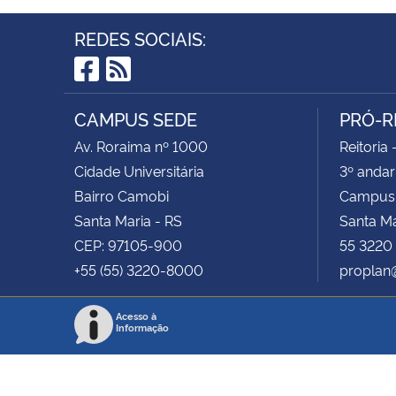
REDES SOCIAIS:
Facebook
RSS
CAMPUS SEDE
PRÓ-R
Av. Roraima nº 1000
Reitoria 
Cidade Universitária
3º andar
Bairro Camobi
Campus
Santa Maria - RS
Santa M
CEP: 97105-900
55 3220
+55 (55) 3220-8000
proplan
Acesso à
Informação