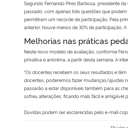
Segundo Fernando Pires Barbosa, presidente da
passado, com apenas três questões que podem se
permitiram um recorde de participação. Pela pri
anterior, houve menos de 30% de participação. A
Melhorias nas práticas ped
Neste novo modelo de avaliação, conforme Ferna
privativa e anônima, a partir desta semana. A in
“Os docentes recebem os seus resultados e têm 
docentes, poderemos fazer mudanças/ajustes no f
passarão a estar disponíveis também para as che
sofreu alterações, ficando mais fácil e amigável 
Dúvidas podem ser esclarecidas pelo e-mail co
Divulgu