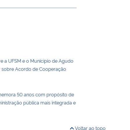
e transferência
re a UFSM e o Município de Agudo
ir sobre Acordo de Cooperação
memora 50 anos com propósito de
inistração pública mais integrada e
Voltar ao topo