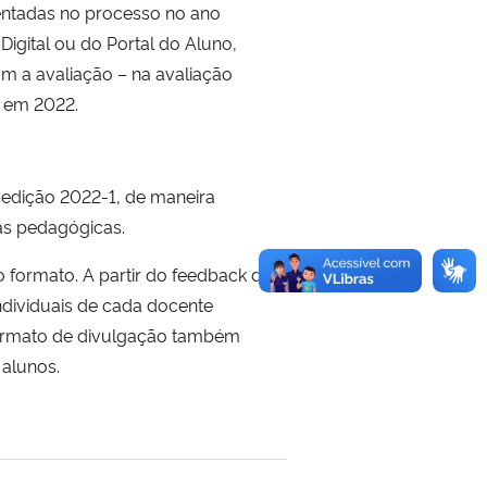
entadas no processo no ano
gital ou do Portal do Aluno,
am a avaliação – na avaliação
o em 2022.
 edição 2022-1, de maneira
cas pedagógicas.
formato. A partir do feedback dos
ndividuais de cada docente
 formato de divulgação também
 alunos.