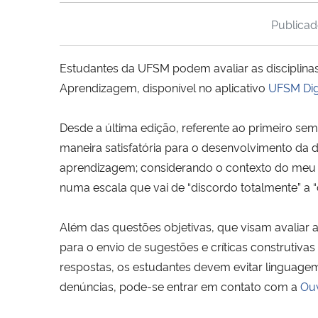
Publica
Estudantes da UFSM podem avaliar as disciplinas 
Aprendizagem, disponível no aplicativo
UFSM Dig
Desde a última edição, referente ao primeiro sem
maneira satisfatória para o desenvolvimento da d
aprendizagem; considerando o contexto do meu c
numa escala que vai de “discordo totalmente” a 
Além das questões objetivas, que visam avaliar a
para o envio de sugestões e críticas construtiva
respostas, os estudantes devem evitar linguagem
denúncias, pode-se entrar em contato com a
Ou