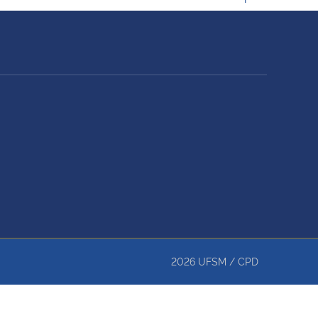
2026
UFSM
/
CPD