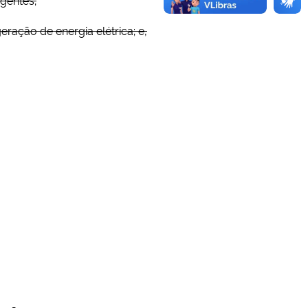
ação de energia elétrica; e,