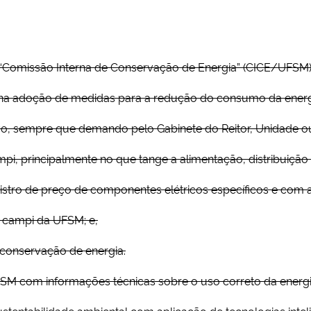
“Comissão Interna de Conservação de Energia” (CICE/UFSM)
ão na adoção de medidas para a redução do consumo da energi
ltivo, sempre que demando pelo Gabinete do Reitor, Unidade ou 
mpi, principalmente no que tange a alimentação, distribuição 
istro de preço de componentes elétricos específicos e com
s campi da UFSM; e,
 conservação de energia.
SM com informações técnicas sobre o uso correto da energia e
tentabilidade ambiental com aplicação de tecnologias inteli