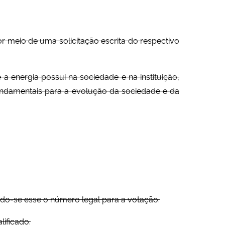
 meio de uma solicitação escrita do respectivo
a energia possui na sociedade e na instituição,
fundamentais para a evolução da sociedade e da
do-se esse o número legal para a votação.
ificado.