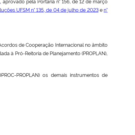
0
, aprovado pela Portaria n° 156, de 12 de março
luções UFSM n° 135, de 04 de julho de 2023
e
n°
 Acordos de Cooperação Internacional no âmbito
lada à Pró-Reitoria de Planejamento (PROPLAN),
COPROC-PROPLAN) os demais instrumentos de