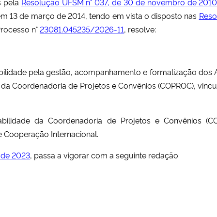
s pela
Resolução UFSM n° 037, de 30 de novembro de 201
o em 13 de março de 2014, tendo em vista o disposto nas
Reso
Processo n°
23081.045235/2026-11
, resolve:
nsabilidade pela gestão, acompanhamento e formalização dos
, da Coordenadoria de Projetos e Convênios (COPROC), vincu
bilidade da Coordenadoria de Projetos e Convênios (
 Cooperação Internacional.
 de 2023
, passa a vigorar com a seguinte redação: