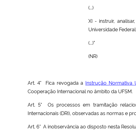
(...)
XI - instruir, anali
Universidade Federal
(...)”
(NR)
Art. 4° Fica revogada a
Instrução Normativa 
Cooperação Internacional no âmbito da UFSM.
Art. 5° Os processos em tramitação relaci
Internacionais (DRI), observadas as normas e pro
Art. 6° A inobservância ao disposto nesta Reso