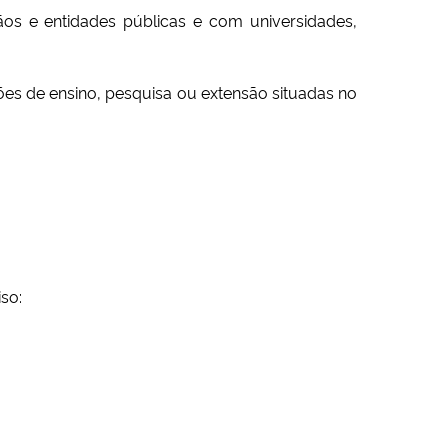
os e entidades públicas e com universidades,
ições de ensino, pesquisa ou extensão situadas no
iso: