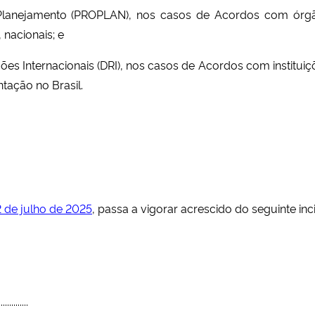
e Planejamento (PROPLAN), nos casos de Acordos com órgã
 nacionais; e
lações Internacionais (DRI), nos casos de Acordos com institu
tação no Brasil.
 de julho de 2025
, passa a vigorar acrescido do seguinte inc
............