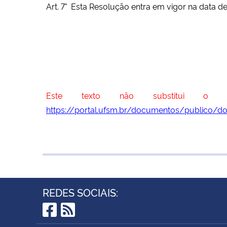
Art. 7° Esta Resolução entra em vigor na data 
Este texto não substitui o do
https://portal.ufsm.br/documentos/publico/
REDES SOCIAIS:
Facebook
RSS