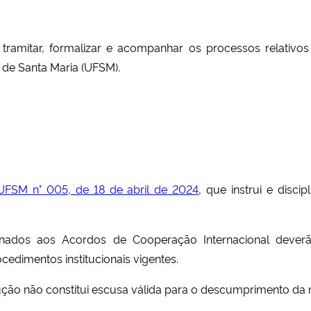
sar, tramitar, formalizar e acompanhar os processos relat
 de Santa Maria (UFSM).
UFSM n° 005, de 18 de abril de 2024
, que instrui e disc
onados aos Acordos de Cooperação Internacional deverã
cedimentos institucionais vigentes.
lução não constitui escusa válida para o descumprimento da