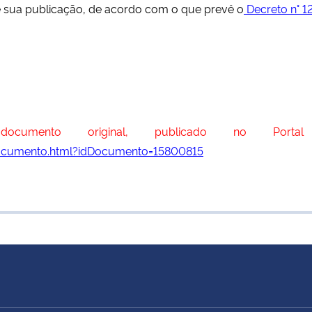
de sua publicação, de acordo com o que prevê o
Decreto n° 12
cumento original, publicado no Portal
documento.html?idDocumento=15800815