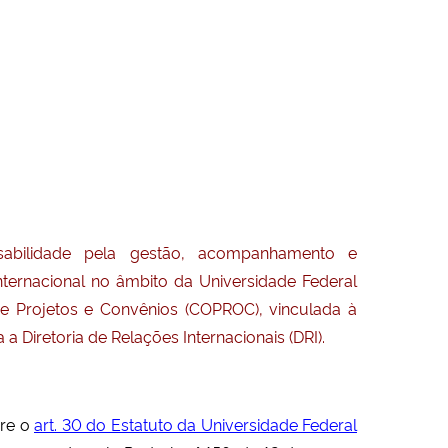
sabilidade pela gestão, acompanhamento e
ternacional no âmbito da Universidade Federal
e Projetos e Convênios (COPROC), vinculada à
 Diretoria de Relações Internacionais (DRI).
ere o
art. 30 do Estatuto da Universidade Federal