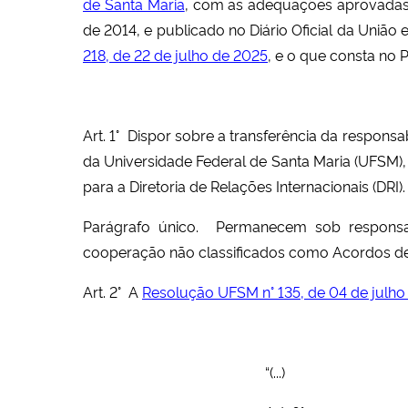
de Santa Maria
, com as adequações aprovada
de 2014, e publicado no Diário Oficial da Uniã
218, de 22 de julho de 2025
, e o que consta no 
Art. 1° Dispor sobre a transferência da respo
da Universidade Federal de Santa Maria (UFSM)
para a Diretoria de Relações Internacionais (DRI).
Parágrafo único. Permanecem sob responsa
cooperação não classificados como Acordos de
Art. 2° A
Resolução UFSM n° 135, de 04 de julho
“(...)