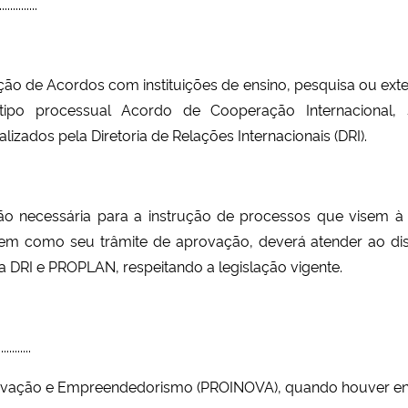
............
ação de Acordos com instituições de ensino, pesquisa ou ext
 o tipo processual Acordo de Cooperação Internacional,
zados pela Diretoria de Relações Internacionais (DRI).
 necessária para a instrução de processos que visem à 
 bem como seu trâmite de aprovação, deverá atender ao dis
a DRI e PROPLAN, respeitando a legislação vigente.
..........
Inovação e Empreendedorismo (PROINOVA), quando houver env