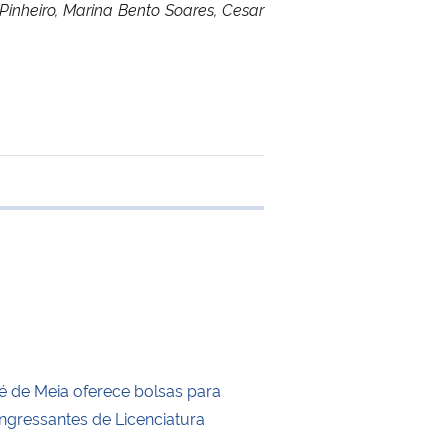
 Pinheiro, Marina Bento Soares, Cesar
e transferência
 de Meia oferece bolsas para
ingressantes de Licenciatura