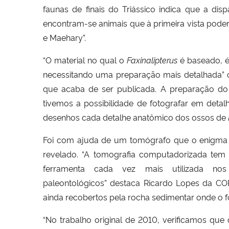
faunas de finais do Triássico indica que a d
encontram-se animais que à primeira vista poder
e Maehary”.
“O material no qual o
Faxinalipterus
é baseado, é
necessitando uma preparação mais detalhada” 
que acaba de ser publicada.
A preparação do m
tivemos a possibilidade de fotografar em detal
desenhos cada detalhe anatômico dos ossos de
Foi com ajuda de um tomógrafo que o enigma 
revelado. “A tomografia computadorizada tem
ferramenta cada vez mais utilizada nos
paleontológicos” destaca Ricardo Lopes da CO
ainda recobertos pela rocha sedimentar onde o
“No trabalho original de 2010, verificamos que