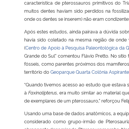
característica de pterossauros primitivos do 
muitos dentes haviam sido perdidos na fossili
onde os dentes se inserem) não eram condizente
Após estes estudos, ainda pairava a dúvida sobr
havia sido coletado na mesma região de onde
(
Centro de Apoio à Pesquisa Paleontológica da Q
Grande do Sul” comentou Flávio Pretto. No sítio 
fósseis, como parentes próximos dos mamíferos, 
território do
Geoparque Quarta Colônia Aspiran
“Quando tivemos acesso ao estudo que estava se
à
Faxinalipterus
, era muito similar ao material 
de exemplares de um pterossauro,” reforçou Fel
Usando uma base de dados anatômicos, a equi
considerado como grupo-irmão de Pterosauri