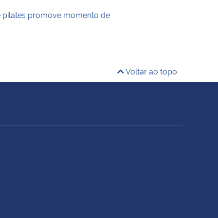
e pilates promove momento de
Voltar ao topo