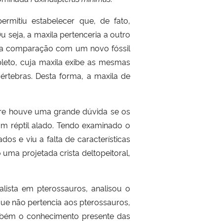
permitiu estabelecer que, de fato,
Ou seja, a maxila pertenceria a outro
 na comparação com um novo fóssil
leto, cuja maxila exibe as mesmas
értebras. Desta forma, a maxila de
pre houve uma grande dúvida se os
m réptil alado. Tendo examinado o
os e viu a falta de características
uma projetada crista deltopeitoral,
alista em pterossauros, analisou o
 que não pertencia aos pterossauros,
ambém o conhecimento presente das