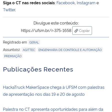
Siga o CT nas redes sociais
:
Facebook
,
Instagram
e
Twitter
.
Divulgue este conteúdo:
https://ufsm.br/r-375-1658
Copiar
para área de trans
Registrado em
GERAL
,
,
Assunto(s):
AGITTEC
ENGENHARIA DE CONTROLE E AUTOMAÇÃO
PREMIAÇÃO
Publicações Recentes
HackaTruck MakerSpace chega à UFSM com palestras
de apresentação nos dias 19 e 20 de agosto
Palestra no CT apresenta oportunidades para além da