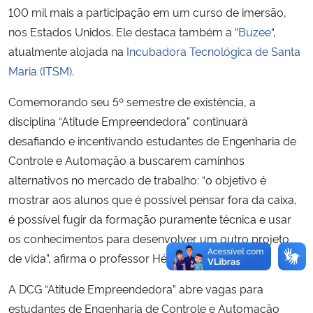
100 mil mais a participação em um curso de imersão,
nos Estados Unidos. Ele destaca também a “
Buzee
“,
atualmente alojada na
Incubadora Tecnológica de Santa
Maria (ITSM)
.
Comemorando seu 5º semestre de existência, a
disciplina “Atitude Empreendedora” continuará
desafiando e incentivando estudantes de Engenharia de
Controle e Automação a buscarem caminhos
alternativos no mercado de trabalho: “o objetivo é
mostrar aos alunos que é possível pensar fora da caixa,
é possível fugir da formação puramente técnica e usar
os conhecimentos para desenvolver um outro projeto
de vida”, afirma o professor Hélio.
A DCG “Atitude Empreendedora” abre vagas para
estudantes de Engenharia de Controle e Automação