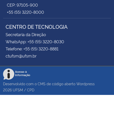
CEP: 97105-900
+55 (55) 3220-8000
CENTRO DE TECNOLOGIA
Secretaria da Direção
WhatsApp: +55 (55) 3220-8030
Telefone: +55 (55) 3220-8881
ctufsm@ufsm.br
Acesso à
Informação
Desenvolvido com o CMS de código aberto
Wordpress
2026
UFSM
/
CPD