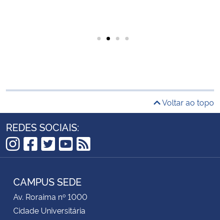
Voltar ao topo
REDES SOCIAIS:
Instagram
Facebook
Twitter
YouTube
RSS
CAMPUS SEDE
Av. Roraima nº 1000
Cidade Universitária