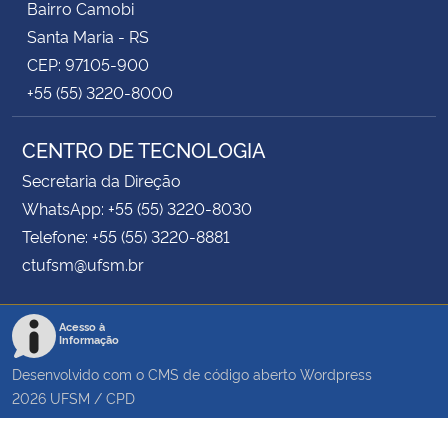
Bairro Camobi
Santa Maria - RS
CEP: 97105-900
+55 (55) 3220-8000
CENTRO DE TECNOLOGIA
Secretaria da Direção
WhatsApp: +55 (55) 3220-8030
Telefone: +55 (55) 3220-8881
ctufsm@ufsm.br
Acesso à
Informação
Desenvolvido com o CMS de código aberto
Wordpress
2026
UFSM
/
CPD