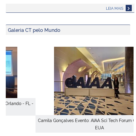
LEIA MAIS
Galeria CT pelo Mundo
 -
Camila Gonçalves Evento: AIAA Sci Tech Forum Orlando - FL -
EUA