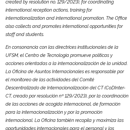
created by resolution no. 129/2023), for coordinating
international reception actions, training for
Secretaria-Geral
internationalization and international promotion. The Office
also collects and promotes international opportunities for
Secretaria de Governo
staff and students.
Gabinete de Segurança Institucional
En consonancia con las directrices institucionales de la
UFSM, el Centro de Tecnología promueve políticas y
Advocacia-Geral da União
acciones orientadas a la internacionalización de la unidad.
La Oficina de Asuntos Internacionales es responsable por
Banco Central do Brasil
el monitoreo de las actividades del Comité
Descentralizado de Internacionalización del CT (CoDInter-
Planalto
CT, creado por resolución nº 129/2023), por la coordinación
de las acciones de acogida internacional, de formación
para la internacionalización y por la promoción
internacional. La Oficina también recopila y maximiza las
oportunidades internacionales para el personal y los