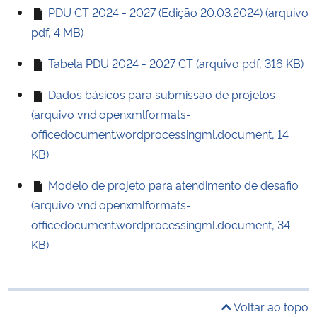
PDU CT 2024 - 2027 (Edição 20.03.2024) (arquivo
pdf, 4 MB)
Tabela PDU 2024 - 2027 CT (arquivo pdf, 316 KB)
Dados básicos para submissão de projetos
(arquivo vnd.openxmlformats-
officedocument.wordprocessingml.document, 14
KB)
Modelo de projeto para atendimento de desafio
(arquivo vnd.openxmlformats-
officedocument.wordprocessingml.document, 34
KB)
Voltar ao topo